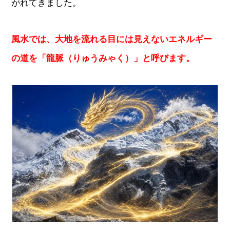
がれてきました。
風水では、大地を流れる目には見えないエネルギー
の道を「龍脈（りゅうみゃく）」と呼びます。