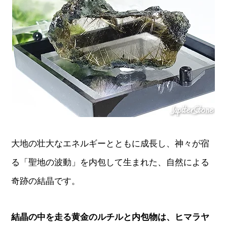
大地の壮大なエネルギーとともに成長し、神々が宿
る「聖地の波動」を内包して生まれた、自然による
奇跡の結晶です。
結晶の中を走る黄金のルチルと内包物は、ヒマラヤ