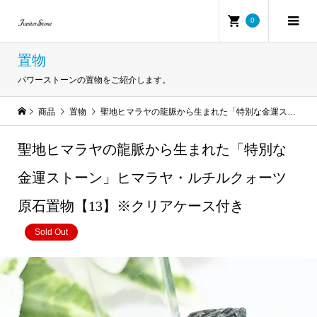
0
置物
パワーストーンの置物をご紹介します。
商品
置物
聖地ヒマラヤの龍脈から生まれた「特別な金運ストーン」ヒマラヤ・ルチルクォーツ原石置物【13】※クリアケース付き
聖地ヒマラヤの龍脈から生まれた「特別な
金運ストーン」ヒマラヤ・ルチルクォーツ
原石置物【13】※クリアケース付き
Sold Out