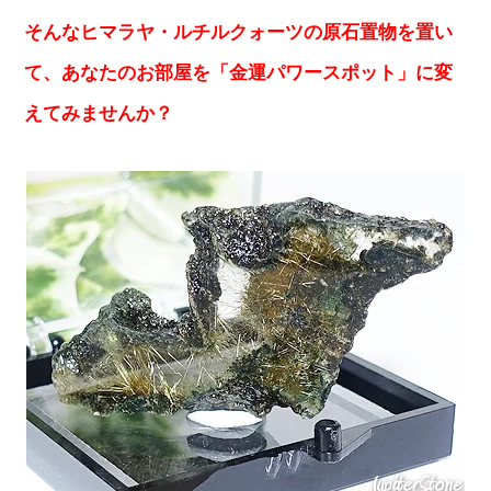
そんなヒマラヤ・ルチルクォーツの原石置物を置い
て、あなたのお部屋を「金運パワースポット」に変
えてみませんか？