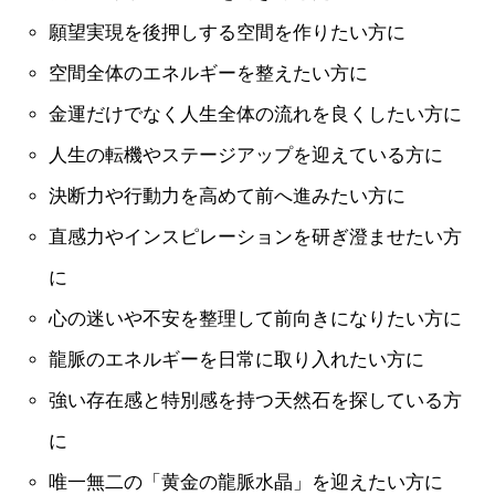
願望実現を後押しする空間を作りたい方に
空間全体のエネルギーを整えたい方に
金運だけでなく人生全体の流れを良くしたい方に
人生の転機やステージアップを迎えている方に
決断力や行動力を高めて前へ進みたい方に
直感力やインスピレーションを研ぎ澄ませたい方
に
心の迷いや不安を整理して前向きになりたい方に
龍脈のエネルギーを日常に取り入れたい方に
強い存在感と特別感を持つ天然石を探している方
に
唯一無二の「黄金の龍脈水晶」を迎えたい方に