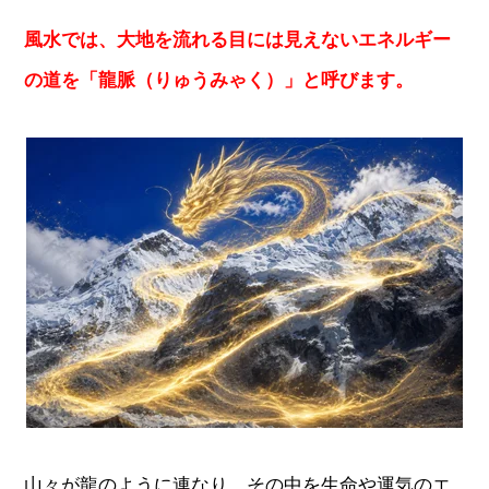
風水では、大地を流れる目には見えないエネルギー
の道を「龍脈（りゅうみゃく）」と呼びます。
山々が龍のように連なり、その中を生命や運気のエ