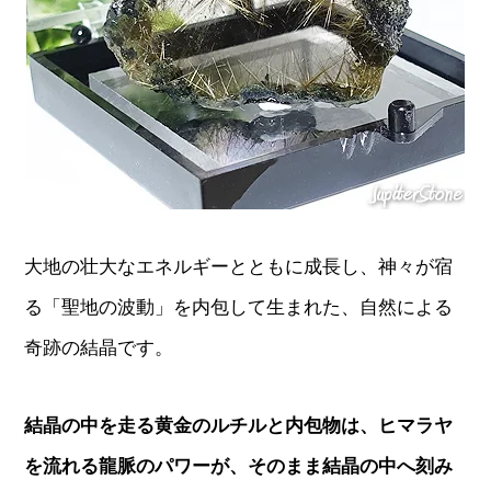
大地の壮大なエネルギーとともに成長し、神々が宿
る「聖地の波動」を内包して生まれた、自然による
奇跡の結晶です。
結晶の中を走る黄金のルチルと内包物は、ヒマラヤ
を流れる龍脈のパワーが、そのまま結晶の中へ刻み