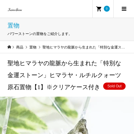
0
置物
パワーストーンの置物をご紹介します。
商品
置物
聖地ヒマラヤの龍脈から生まれた「特別な金運ストーン」ヒマラヤ・ルチルクォーツ原石置物【1】※クリアケース付き
聖地ヒマラヤの龍脈から生まれた「特別な
金運ストーン」ヒマラヤ・ルチルクォーツ
原石置物【1】※クリアケース付き
Sold Out