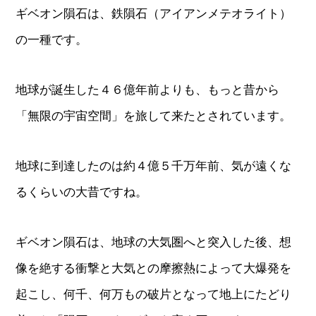
ギベオン隕石は、鉄隕石（アイアンメテオライト）
の一種です。
地球が誕生した４６億年前よりも、もっと昔から
「無限の宇宙空間」を旅して来たとされています。
地球に到達したのは約４億５千万年前、気が遠くな
るくらいの大昔ですね。
ギベオン隕石は、地球の大気圏へと突入した後、想
像を絶する衝撃と大気との摩擦熱によって大爆発を
起こし、何千、何万もの破片となって地上にたどり