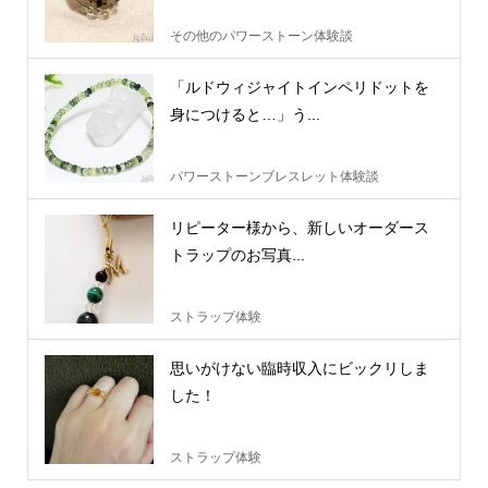
その他のパワーストーン体験談
「ルドウィジャイトインペリドットを
身につけると…」う...
パワーストーンブレスレット体験談
リピーター様から、新しいオーダース
トラップのお写真...
ストラップ体験
思いがけない臨時収入にビックリしま
した！
ストラップ体験