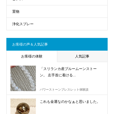
置物
浄化スプレー
お客様の声＆人気記事
お客様の体験
人気記事
「スリランカ産ブルームーンストー
ン。 左手首に着ける...
パワーストーンブレスレット体験談
これも金運なのかなぁと思いました。