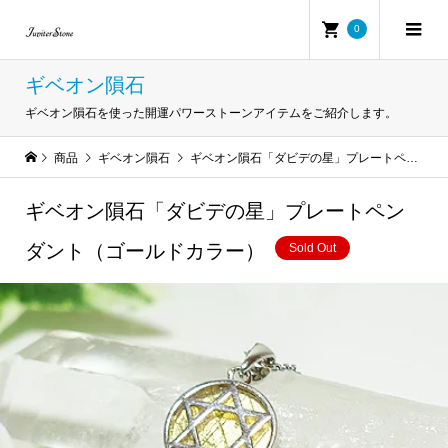
0
ギベオン隕石
ギベオン隕石を使った開運パワーストーンアイテムをご紹介します。
商品
ギベオン隕石
ギベオン隕石「ダビデの星」プレートペンダント（ゴールドカラー）
ギベオン隕石「ダビデの星」プレートペン
ダント（ゴールドカラー）
Sold Out