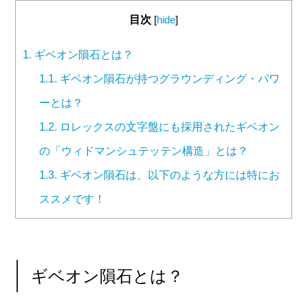
目次
[
hide
]
1.
ギベオン隕石とは？
1.1.
ギベオン隕石が持つグラウンディング・パワ
ーとは？
1.2.
ロレックスの文字盤にも採用されたギベオン
の「ウィドマンシュテッテン構造」とは？
1.3.
ギベオン隕石は、以下のような方には特にお
ススメです！
ギベオン隕石とは？