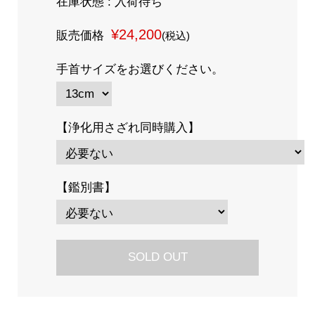
在庫状態 : 入荷待ち
¥24,200
販売価格
(税込)
手首サイズをお選びください。
【浄化用さざれ同時購入】
【鑑別書】
SOLD OUT