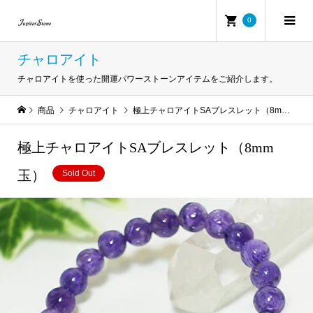
0
チャロアイト
チャロアイトを使った開運パワーストーンアイテムをご紹介します。
商品
チャロアイト
極上チャロアイトSAブレスレット（8mm玉）
極上チャロアイトSAブレスレット（8mm
玉）
Sold Out