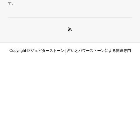
す。
Copyright ©
ジュピターストーン | 占いとパワーストーンによる開運専門
サイト. All Rights Reserved.