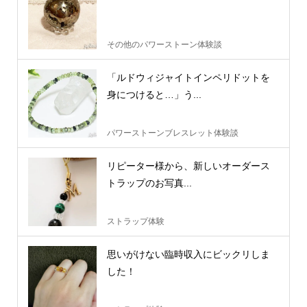
その他のパワーストーン体験談
「ルドウィジャイトインペリドットを
身につけると…」う...
パワーストーンブレスレット体験談
リピーター様から、新しいオーダース
トラップのお写真...
ストラップ体験
思いがけない臨時収入にビックリしま
した！