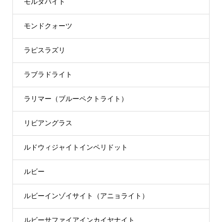
モルダバイト
モンドクォーツ
ラピスラズリ
ラブラドライト
ラリマー（ブルーペクトライト）
リビアングラス
ルドウィジャイトインペリドット
ルビー
ルビーインゾイサイト（アニョライト）
ルビーサファイアインカイヤナイト