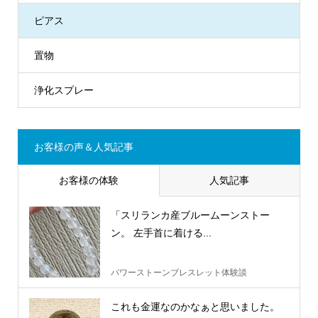
ピアス
置物
浄化スプレー
お客様の声＆人気記事
お客様の体験
人気記事
「スリランカ産ブルームーンストー
ン。 左手首に着ける...
パワーストーンブレスレット体験談
これも金運なのかなぁと思いました。