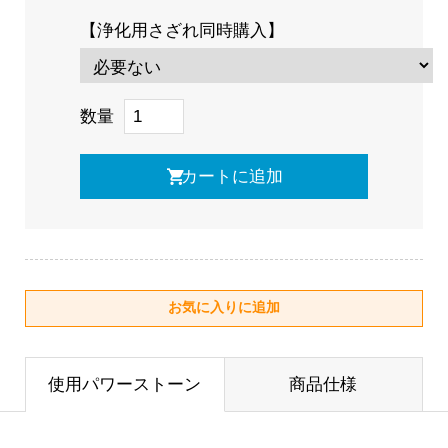
【浄化用さざれ同時購入】
数量
使用パワーストーン
商品仕様