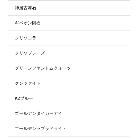
神居古潭石
ギベオン隕石
クリソコラ
クリソプレーズ
グリーンファントムクォーツ
クンツァイト
K2ブルー
ゴールデンタイガーアイ
ゴールデンラブラドライト