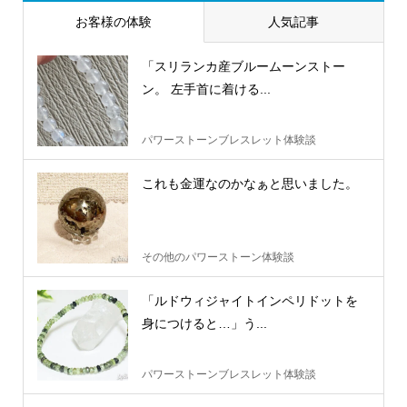
お客様の体験
人気記事
「スリランカ産ブルームーンストー
ン。 左手首に着ける...
パワーストーンブレスレット体験談
これも金運なのかなぁと思いました。
その他のパワーストーン体験談
「ルドウィジャイトインペリドットを
身につけると…」う...
パワーストーンブレスレット体験談