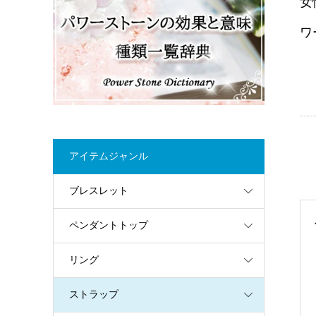
女
ワ
アイテムジャンル
ブレスレット
ペンダントトップ
リング
ストラップ