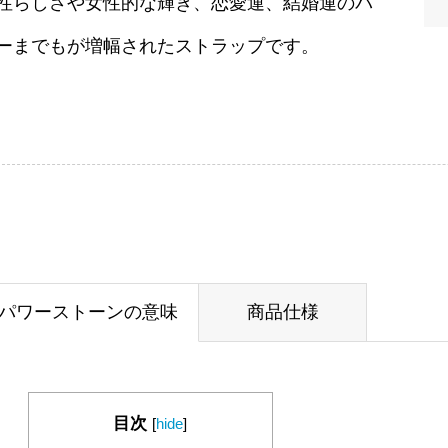
性らしさや女性的な輝き、恋愛運、結婚運のパ
ーまでもが増幅されたストラップです。
パワーストーンの意味
商品仕様
目次
[
hide
]