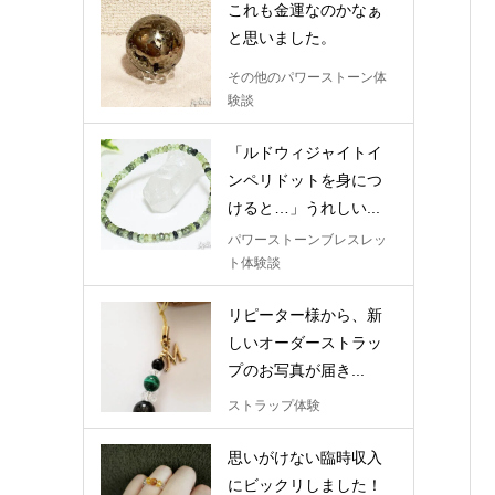
これも金運なのかなぁ
と思いました。
その他のパワーストーン体
験談
「ルドウィジャイトイ
ンペリドットを身につ
けると…」うれしい...
パワーストーンブレスレッ
ト体験談
リピーター様から、新
しいオーダーストラッ
プのお写真が届き...
ストラップ体験
思いがけない臨時収入
にビックリしました！