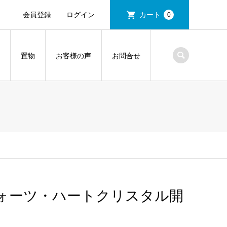
会員登録
ログイン
カート
0
置物
お客様の声
お問合せ
ォーツ・ハートクリスタル開