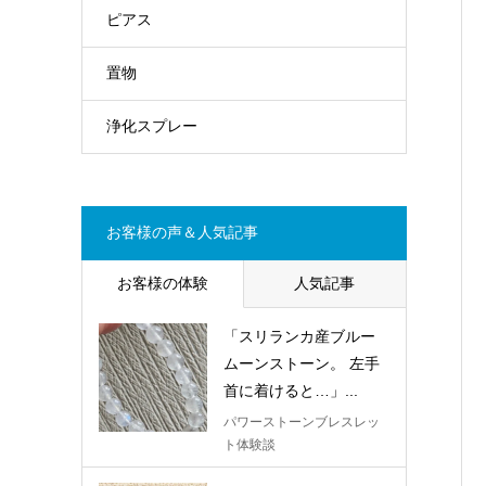
ピアス
置物
浄化スプレー
お客様の声＆人気記事
お客様の体験
人気記事
「スリランカ産ブルー
ムーンストーン。 左手
首に着けると…」...
パワーストーンブレスレッ
ト体験談