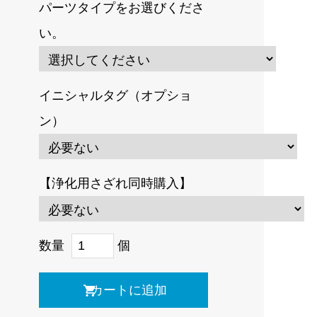
パーツタイプをお選びくださ
い。
イニシャルタグ（オプショ
ン）
【浄化用さざれ同時購入】
数量
個