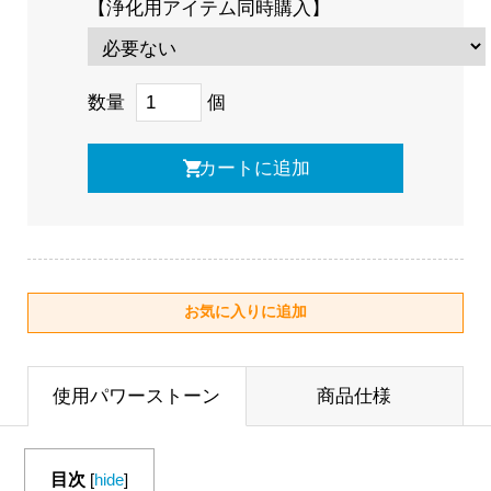
【浄化用アイテム同時購入】
数量
個
使用パワーストーン
商品仕様
目次
[
hide
]