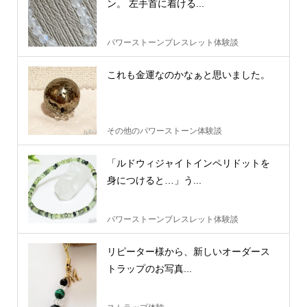
ン。 左手首に着ける...
パワーストーンブレスレット体験談
これも金運なのかなぁと思いました。
その他のパワーストーン体験談
「ルドウィジャイトインペリドットを
身につけると…」う...
パワーストーンブレスレット体験談
リピーター様から、新しいオーダース
トラップのお写真...