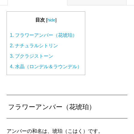
目次
[
hide
]
1.
フラワーアンバー（花琥珀）
2.
ナチュラルシトリン
3.
プクラジストーン
4.
水晶（ロンデル＆ラウンデル）
フラワーアンバー（花琥珀）
アンバーの和名は、琥珀（こはく）です。