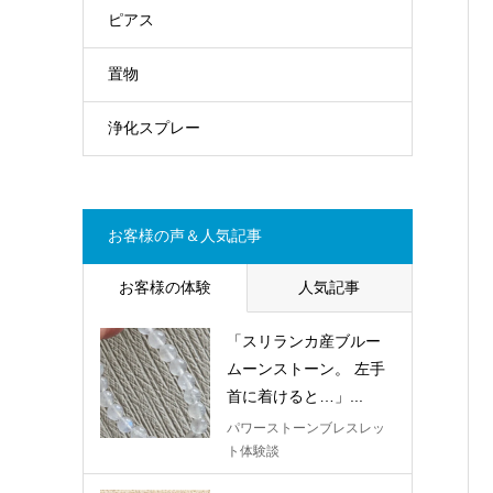
ピアス
置物
浄化スプレー
お客様の声＆人気記事
お客様の体験
人気記事
「スリランカ産ブルー
ムーンストーン。 左手
首に着けると…」...
パワーストーンブレスレッ
ト体験談