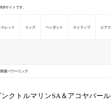
EBサイトです。
レスレット
リング
ペンダント
ストラップ
ピアス
ル開運パワーリング
ピンクトルマリンSA＆アコヤパー