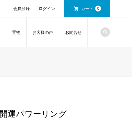
会員登録
ログイン
カート
0
置物
お客様の声
お問合せ
ル開運パワーリング