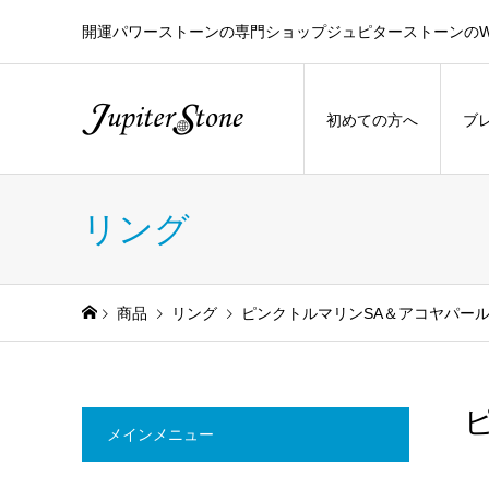
開運パワーストーンの専門ショップジュピターストーンのW
初めての方へ
ブ
リング
商品
リング
ピンクトルマリンSA＆アコヤパー
メインメニュー