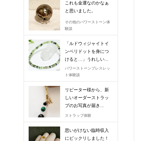
これも金運なのかなぁ
と思いました。
その他のパワーストーン体
験談
「ルドウィジャイトイ
ンペリドットを身につ
けると…」うれしい...
パワーストーンブレスレッ
ト体験談
リピーター様から、新
しいオーダーストラッ
プのお写真が届き...
ストラップ体験
思いがけない臨時収入
にビックリしました！