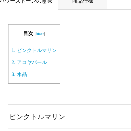
パワーストーンの意味
商品仕様
目次
[
hide
]
1.
ピンクトルマリン
2.
アコヤパール
3.
水晶
ピンクトルマリン