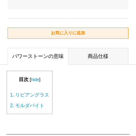
パワーストーンの意味
商品仕様
目次
[
hide
]
1.
リビアングラス
2.
モルダバイト