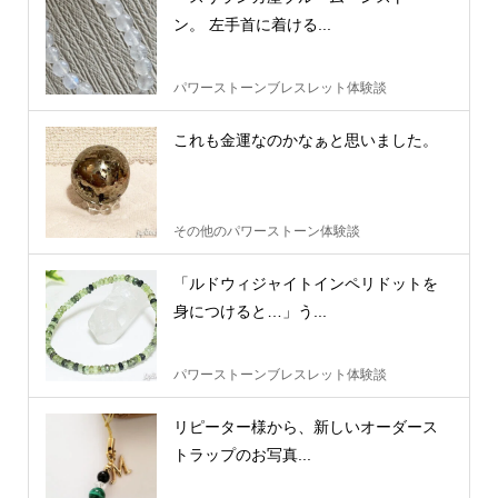
ン。 左手首に着ける...
パワーストーンブレスレット体験談
これも金運なのかなぁと思いました。
その他のパワーストーン体験談
「ルドウィジャイトインペリドットを
身につけると…」う...
パワーストーンブレスレット体験談
リピーター様から、新しいオーダース
トラップのお写真...