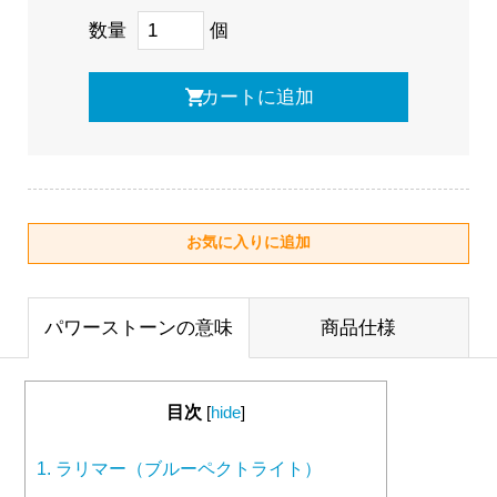
数量
個
パワーストーンの意味
商品仕様
目次
[
hide
]
1.
ラリマー（ブルーペクトライト）