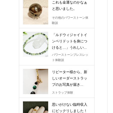
これも金運なのかなぁ
と思いました。
その他のパワーストーン体
験談
「ルドウィジャイトイ
ンペリドットを身につ
けると…」うれしい...
パワーストーンブレスレッ
ト体験談
リピーター様から、新
しいオーダーストラッ
プのお写真が届き...
ストラップ体験
思いがけない臨時収入
にビックリしました！