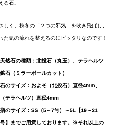
える石。
さしく、秋冬の「２つの邪気」を吹き飛ばし、
った気の流れを整えるのにピッタリなのです！
天然石の種類：北投石（丸玉）、テラヘルツ
鉱石（ミラーボールカット）
石のサイズ：およそ（北投石）直径4mm、
（テラヘルツ）直径4mm
指のサイズ：SS（5～7号）～5L【19～21
号】までご用意しております。
※それ以上の