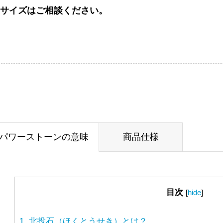
サイズはご相談ください。
パワーストーンの意味
商品仕様
目次
[
hide
]
1.
北投石（ほくとうせき）とは？