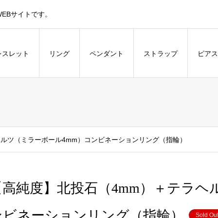
EBサイトです。
レスレット
リング
ペンダント
ストラップ
ピアス
ヘルツ（ミラーボール4mm）コンビネーションリング（指輪）
【高純度】北投石（4mm）＋テラヘ
ンビネーションリング（指輪）
Sold Ou