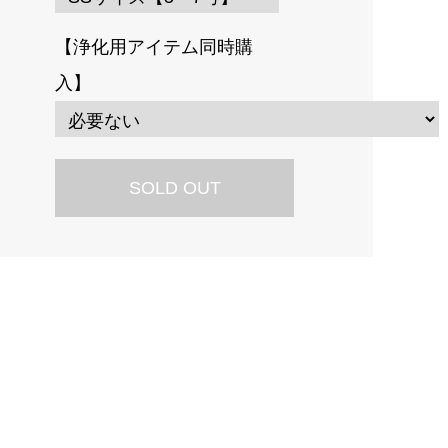
【浄化用アイテム同時購
入】
SOLD OUT