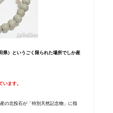
田県）というごく限られた場所でしか産
ています。
温泉産の北投石が「特別天然記念物」に指