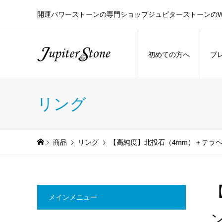
開運パワーストーンの専門ショップジュピターストーンのW
初めての方へ
ブ
リング
商品
リング
【高純度】北投石（4mm）＋テラ
メインメニュー