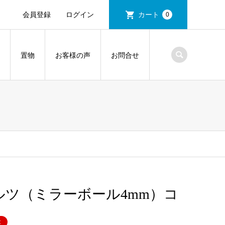
会員登録
ログイン
カート
0
置物
お客様の声
お問合せ
ルツ（ミラーボール4mm）コ
t