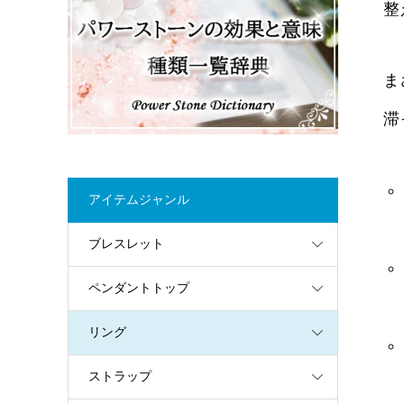
整
ま
滞
アイテムジャンル
ブレスレット
ペンダントトップ
リング
ストラップ