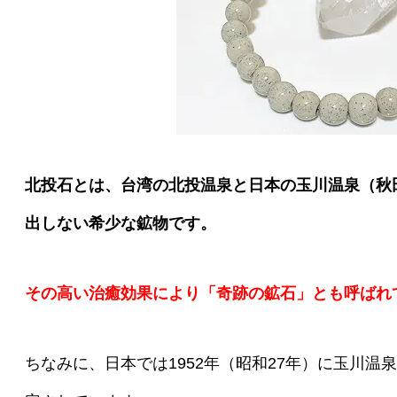
北投石とは、台湾の北投温泉と日本の玉川温泉（秋
出しない希少な鉱物です。
その高い治癒効果により「奇跡の鉱石」とも呼ばれ
ちなみに、日本では1952年（昭和27年）に玉川