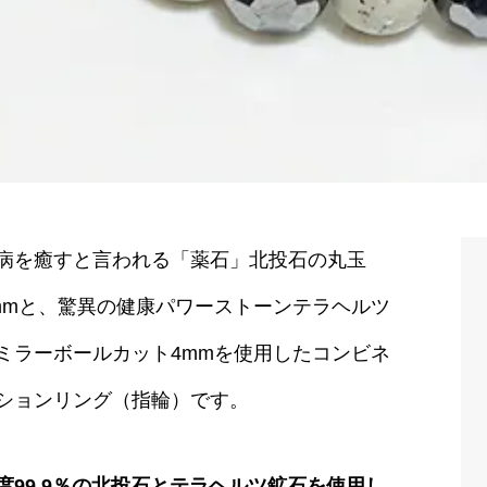
病を癒すと言われる「薬石」北投石の丸玉
mmと、驚異の健康パワーストーンテラヘルツ
ミラーボールカット4mmを使用したコンビネ
ションリング（指輪）です。
度99.9％の北投石とテラヘルツ鉱石を使用し、