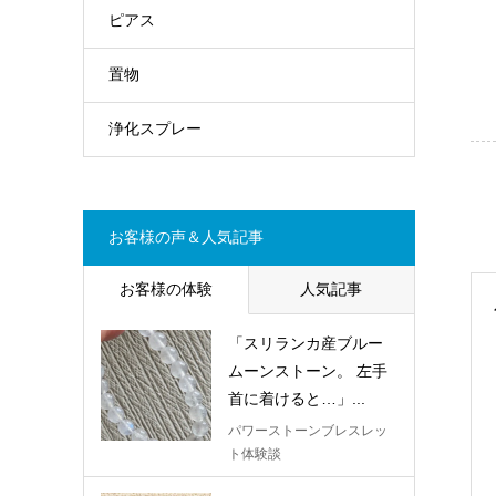
ピアス
置物
浄化スプレー
お客様の声＆人気記事
お客様の体験
人気記事
「スリランカ産ブルー
ムーンストーン。 左手
首に着けると…」...
パワーストーンブレスレッ
ト体験談