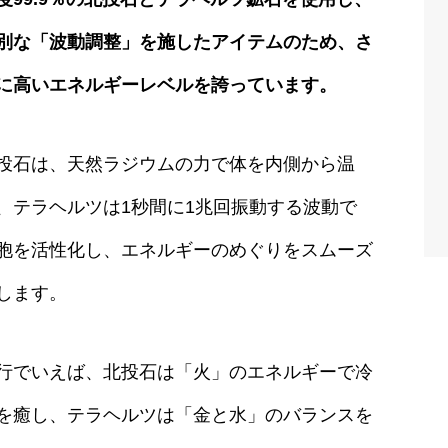
別な「波動調整」を施したアイテムのため、さ
に高いエネルギーレベルを誇っています。
投石は、天然ラジウムの力で体を内側から温
、テラヘルツは1秒間に1兆回振動する波動で
胞を活性化し、エネルギーのめぐりをスムーズ
します。
行でいえば、北投石は「火」のエネルギーで冷
を癒し、テラヘルツは「金と水」のバランスを