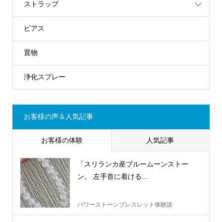
ストラップ
ピアス
置物
浄化スプレー
お客様の声＆人気記事
お客様の体験
人気記事
「スリランカ産ブルームーンストー
ン。 左手首に着ける...
パワーストーンブレスレット体験談