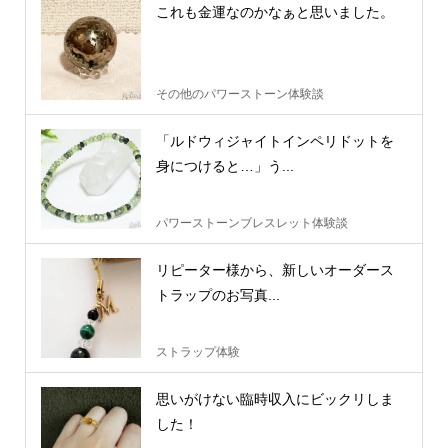
これも金運なのかなぁと思いました。
その他のパワーストーン体験談
「ルドウィジャイトインペリドットを
身につけると…」う...
パワーストーンブレスレット体験談
リピーター様から、新しいオーダース
トラップのお写真...
ストラップ体験
思いがけない臨時収入にビックリしま
した！