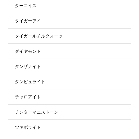
ターコイズ
タイガーアイ
タイガールチルクォーツ
ダイヤモンド
タンザナイト
ダンビュライト
チャロアイト
チンターマニストーン
ツァボライト