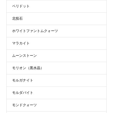
ペリドット
北投石
ホワイトファントムクォーツ
マラカイト
ムーンストーン
モリオン（黒水晶）
モルガナイト
モルダバイト
モンドクォーツ