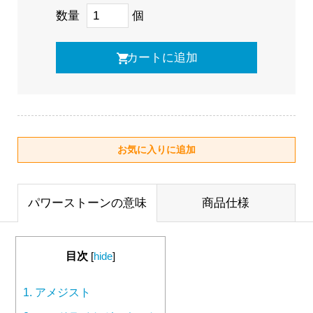
数量
個
パワーストーンの意味
商品仕様
目次
[
hide
]
1.
アメジスト