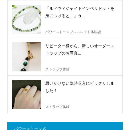
「ルドウィジャイトインペリドットを
身につけると…」う...
パワーストーンブレスレット体験談
リピーター様から、新しいオーダース
トラップのお写真...
ストラップ体験
思いがけない臨時収入にビックリしま
した！
ストラップ体験
パワーストーン名