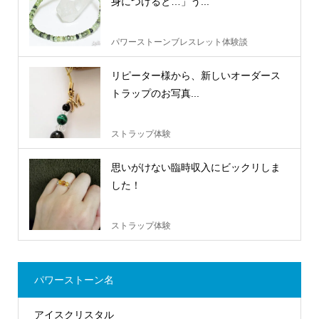
身につけると…」う...
パワーストーンブレスレット体験談
リピーター様から、新しいオーダース
トラップのお写真...
ストラップ体験
思いがけない臨時収入にビックリしま
した！
ストラップ体験
パワーストーン名
アイスクリスタル