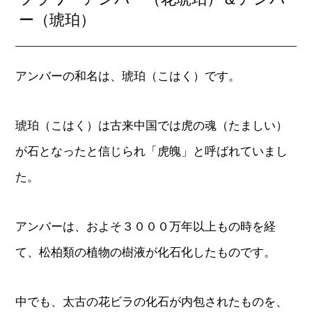
ー（琥珀）
アンバーの和名は、琥珀（こはく）です。
琥珀（こはく）は古来中国では虎の魂（たましい）
が石となったと信じられ「虎魄」と呼ばれていまし
た。
アンバーは、およそ３０００万年以上もの時を経
て、松柏類の植物の樹液が化石化したものです。
中でも、太古の花ビラの化石が内包されたものを、