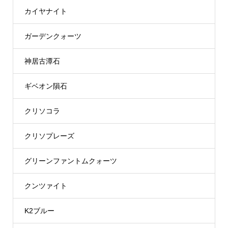
カイヤナイト
ガーデンクォーツ
神居古潭石
ギベオン隕石
クリソコラ
クリソプレーズ
グリーンファントムクォーツ
クンツァイト
K2ブルー