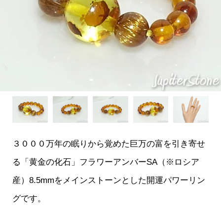
３０００万年の眠りから覚めた巨万の富を引き寄せ
る「黄金の化石」フラワーアンバーSA（※ロシア
産）8.5mmをメインストーンとした開運パワーリン
グです。