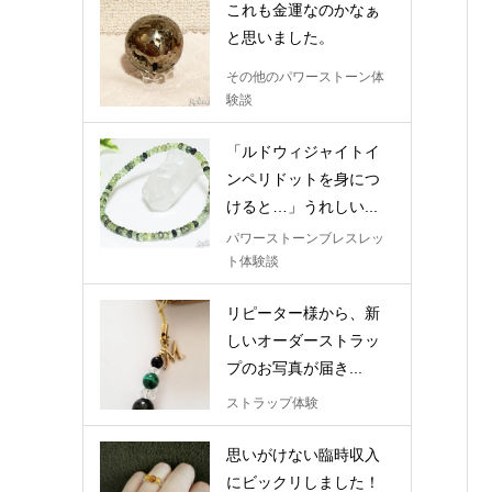
これも金運なのかなぁ
と思いました。
その他のパワーストーン体
験談
「ルドウィジャイトイ
ンペリドットを身につ
けると…」うれしい...
パワーストーンブレスレッ
ト体験談
リピーター様から、新
しいオーダーストラッ
プのお写真が届き...
ストラップ体験
思いがけない臨時収入
にビックリしました！