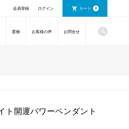
会員登録
ログイン
カート
0
置物
お客様の声
お問合せ
イト開運パワーペンダント