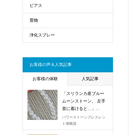
ピアス
置物
浄化スプレー
お客様の声＆人気記事
お客様の体験
人気記事
「スリランカ産ブルー
ムーンストーン。 左手
首に着けると…」...
パワーストーンブレスレッ
ト体験談