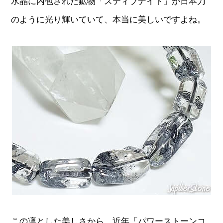
水晶に内包された鉱物「スティブナイト」が日本刀
のように光り輝いていて、本当に美しいですよね。
この凛とした美しさから、近年「パワーストーンコ