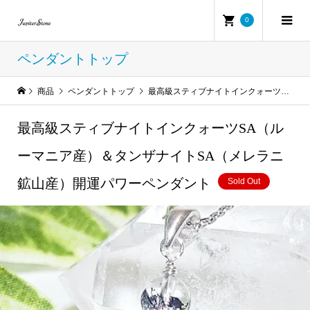
0
ペンダントトップ
商品
ペンダントトップ
最高級スティブナイトインクォーツSA（ルーマニア産）＆タンザナイトSA（メレラニ鉱山産）開運パワーペンダント
最高級スティブナイトインクォーツSA（ル
ーマニア産）＆タンザナイトSA（メレラニ
鉱山産）開運パワーペンダント
Sold Out