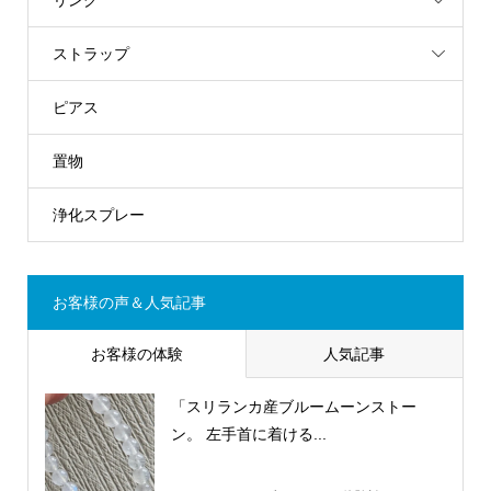
ストラップ
ピアス
置物
浄化スプレー
お客様の声＆人気記事
お客様の体験
人気記事
「スリランカ産ブルームーンストー
ン。 左手首に着ける...