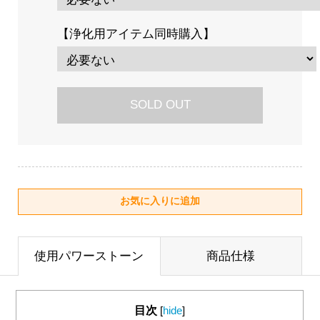
【浄化用アイテム同時購入】
SOLD OUT
使用パワーストーン
商品仕様
目次
[
hide
]