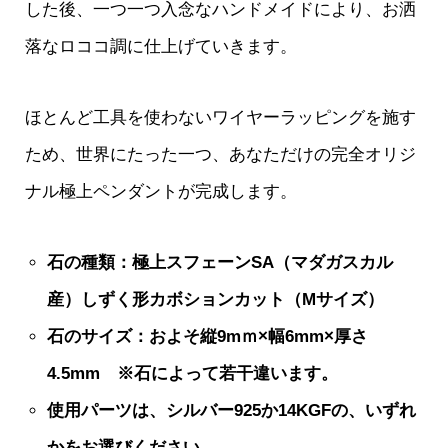
した後、一つ一つ入念なハンドメイドにより、お洒
落なロココ調に仕上げていきます。
ほとんど工具を使わないワイヤーラッピングを施す
ため、世界にたった一つ、あなただけの完全オリジ
ナル極上ペンダントが完成します。
石の種類：極上スフェーンSA（マダガスカル
産）しずく形カボションカット（Mサイズ）
石のサイズ：およそ縦9mｍ×幅6mm×厚さ
4.5mm ※石によって若干違います。
使用パーツは、シルバー925か14KGFの、いずれ
かをお選びください。