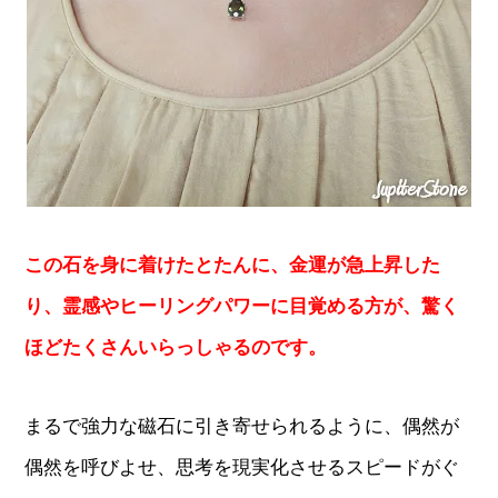
この石を身に着けたとたんに、金運が急上昇した
り、霊感やヒーリングパワーに目覚める方が、驚く
ほどたくさんいらっしゃるのです。
まるで強力な磁石に引き寄せられるように、偶然が
偶然を呼びよせ、思考を現実化させるスピードがぐ