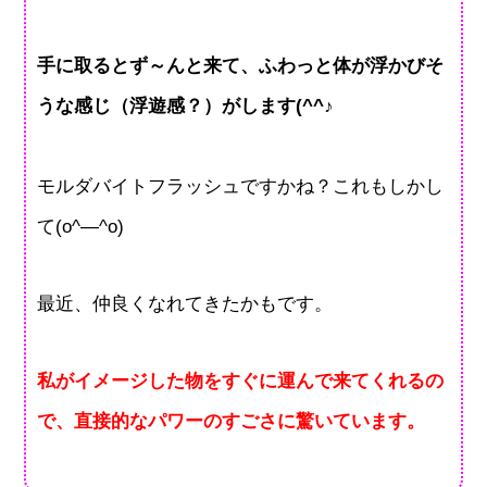
手に取るとず～んと来て、ふわっと体が浮かびそ
うな感じ（浮遊感？）がします(^^♪
モルダバイトフラッシュですかね？これもしかし
て(o^―^o)
最近、仲良くなれてきたかもです。
私がイメージした物をすぐに運んで来てくれるの
で、直接的なパワーのすごさに驚いています。