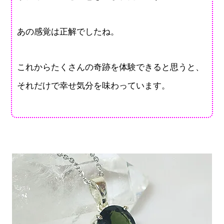
あの感覚は正解でしたね。
これからたくさんの奇跡を体験できると思うと、
それだけで幸せ気分を味わっています。