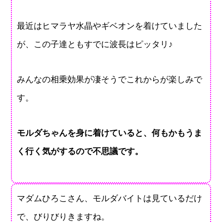
最近はヒマラヤ水晶やギベオンを着けていました
が、この子達ともすでに波長はピッタリ♪
みんなの相乗効果が凄そうでこれからが楽しみで
す。
モルダちゃんを身に着けていると、何もかもうま
く行く気がするので不思議です。
マダムひろこさん、モルダバイトは見ているだけ
で、びりびりきますね。