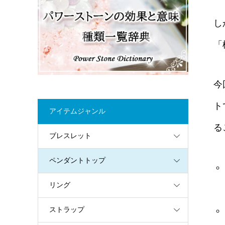
し
「
今
ト
アイテムジャンル
る
ブレスレット
ペンダントトップ
リング
ストラップ