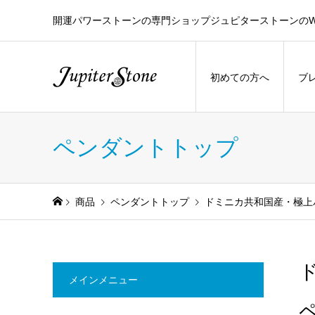
開運パワーストーンの専門ショップジュピターストーンのW
初めての方へ
ブ
ペンダントトップ
商品
ペンダントトップ
ドミニカ共和国産・極上
メインメニュー