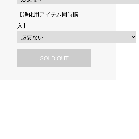
【浄化用アイテム同時購
入】
SOLD OUT