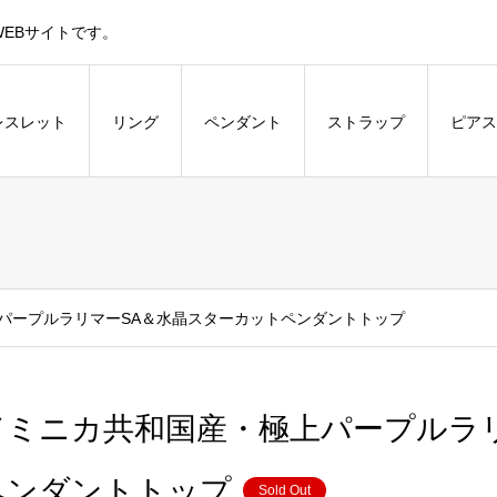
EBサイトです。
レスレット
リング
ペンダント
ストラップ
ピアス
パープルラリマーSA＆水晶スターカットペンダントトップ
ドミニカ共和国産・極上パープルラ
ペンダントトップ
Sold Out