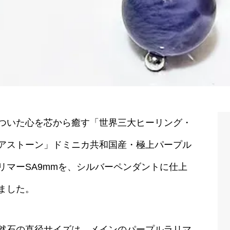
ついた心を芯から癒す「世界三大ヒーリング・
アストーン」ドミニカ共和国産・極上パープル
リマーSA9mmを、シルバーペンダントに仕上
ました。
然石の直径サイズは、メインのパープルラリマ