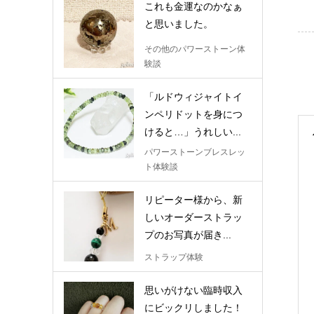
これも金運なのかなぁ
と思いました。
その他のパワーストーン体
験談
「ルドウィジャイトイ
ンペリドットを身につ
けると…」うれしい...
パワーストーンブレスレッ
ト体験談
リピーター様から、新
しいオーダーストラッ
プのお写真が届き...
ストラップ体験
思いがけない臨時収入
にビックリしました！