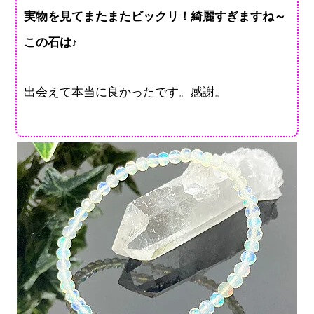
実物を見てまたまたビックリ！綺麗すぎますね～
この石は♪
出会えて本当に良かったです。感謝。