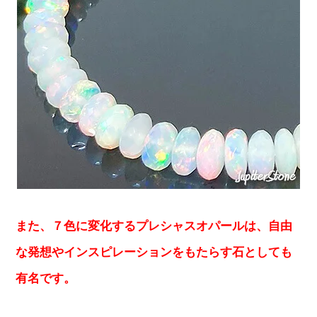
また、７色に変化するプレシャスオパールは、自由
な発想やインスピレーションをもたらす石としても
有名です。