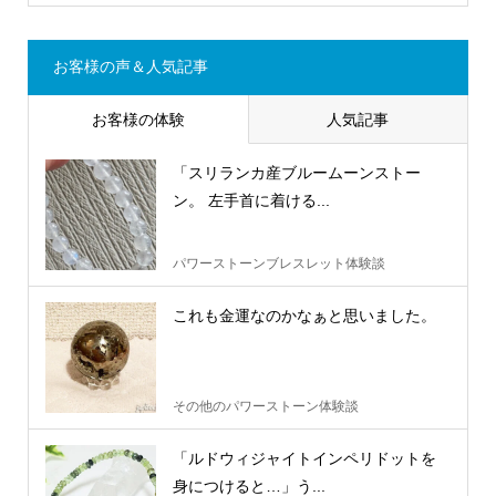
お客様の声＆人気記事
お客様の体験
人気記事
「スリランカ産ブルームーンストー
ン。 左手首に着ける...
パワーストーンブレスレット体験談
これも金運なのかなぁと思いました。
その他のパワーストーン体験談
「ルドウィジャイトインペリドットを
身につけると…」う...