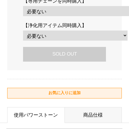
【専用チェーンを同時購入】
【浄化用アイテム同時購入】
SOLD OUT
使用パワーストーン
商品仕様