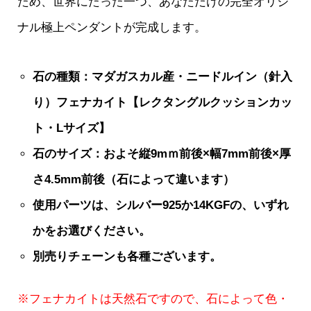
ため、世界にたった一つ、あなただけの完全オリジ
ナル極上ペンダントが完成します。
石の種類：マダガスカル産・ニードルイン（針入
り）フェナカイト【レクタングルクッションカッ
ト・Lサイズ】
石のサイズ：およそ縦9mｍ前後×幅7mm前後×厚
さ4.5mm前後（石によって違います）
使用パーツは、シルバー925か14KGFの、いずれ
かをお選びください。
別売りチェーンも各種ございます。
※フェナカイトは天然石ですので、石によって色・