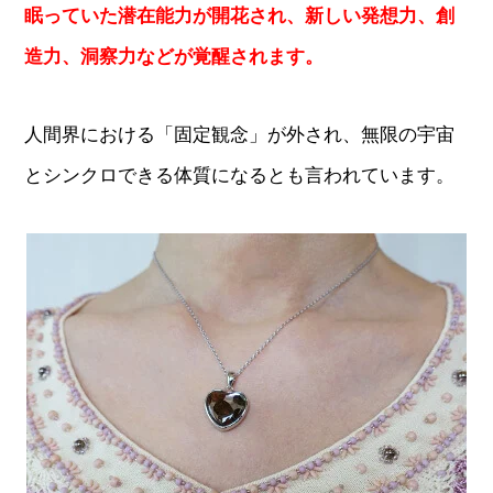
眠っていた潜在能力が開花され、新しい発想力、創
造力、洞察力などが覚醒されます。
人間界における「固定観念」が外され、無限の宇宙
とシンクロできる体質になるとも言われています。