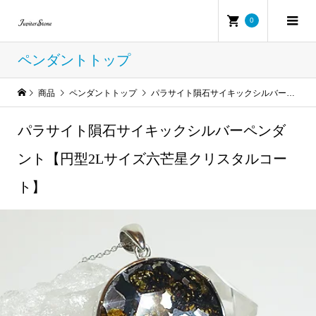
0
ペンダントトップ
商品
ペンダントトップ
パラサイト隕石サイキックシルバーペンダント【円型2Lサイズ六芒星クリスタルコート】
パラサイト隕石サイキックシルバーペンダ
ント【円型2Lサイズ六芒星クリスタルコー
ト】