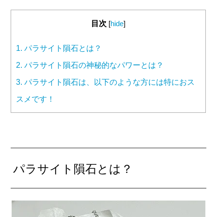
目次
[
hide
]
1.
パラサイト隕石とは？
2.
パラサイト隕石の神秘的なパワーとは？
3.
パラサイト隕石は、以下のような方には特におス
スメです！
パラサイト隕石とは？