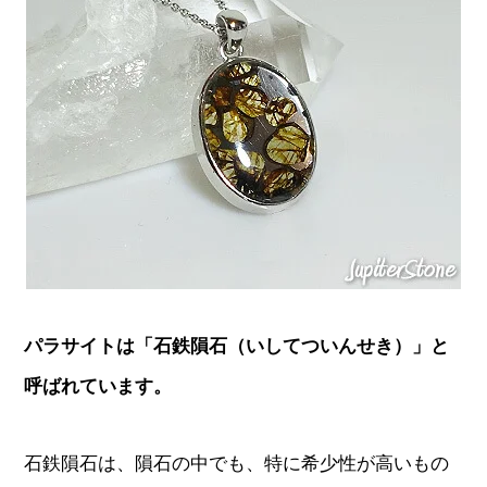
パラサイトは「石鉄隕石（いしてついんせき）」と
呼ばれています。
石鉄隕石は、隕石の中でも、特に希少性が高いもの