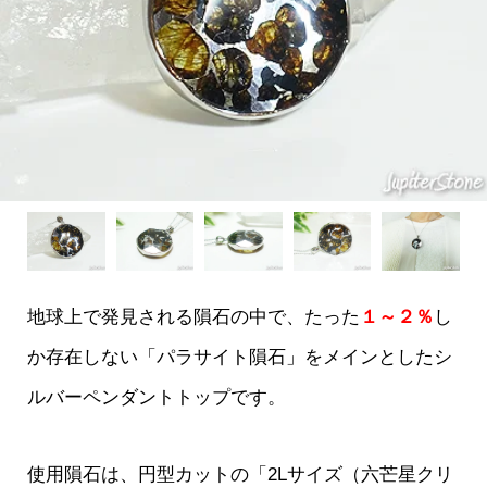
地球上で発見される隕石の中で、たった
１～２％
し
か存在しない「パラサイト隕石」をメインとしたシ
ルバーペンダントトップです。
使用隕石は、円型カットの「2Lサイズ（六芒星クリ