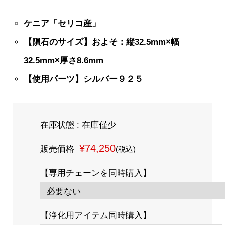
ケニア「セリコ産」
【隕石のサイズ】およそ：縦32.5mm×幅
32.5mm×厚さ8.6mm
【使用パーツ】シルバー９２５
在庫状態 : 在庫僅少
¥74,250
販売価格
(税込)
【専用チェーンを同時購入】
【浄化用アイテム同時購入】