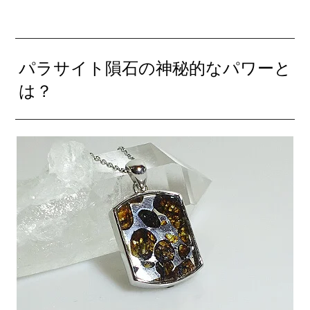
パラサイト隕石の神秘的なパワーと
は？