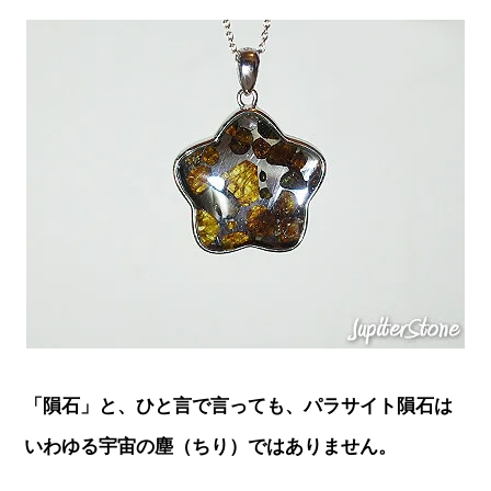
「隕石」と、ひと言で言っても、パラサイト隕石は
いわゆる宇宙の塵（ちり）ではありません。