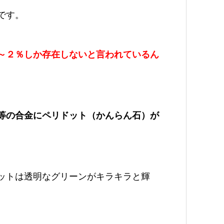
です。
～２％しか存在しないと言われているん
等の合金にペリドット（かんらん石）が
ットは透明なグリーンがキラキラと輝