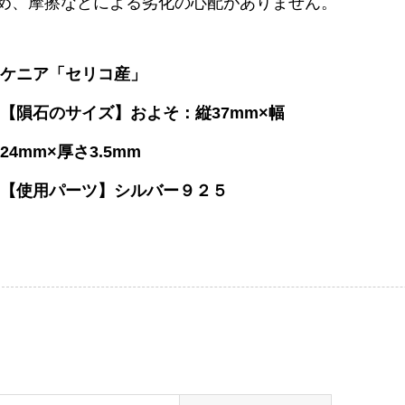
め、摩擦などによる劣化の心配がありません。
ケニア「セリコ産」
【隕石のサイズ】およそ：縦37mm×幅
24mm×厚さ3.5mm
【使用パーツ】シルバー９２５