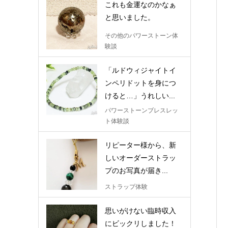
これも金運なのかなぁ
と思いました。
その他のパワーストーン体
験談
「ルドウィジャイトイ
ンペリドットを身につ
けると…」うれしい...
パワーストーンブレスレッ
ト体験談
リピーター様から、新
しいオーダーストラッ
プのお写真が届き...
ストラップ体験
思いがけない臨時収入
にビックリしました！