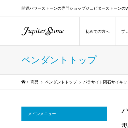
開運パワーストーンの専門ショップジュピターストーンのW
初めての方へ
ブ
ペンダントトップ
商品
ペンダントトップ
パラサイト隕石サイキッ
メインメニュー
型