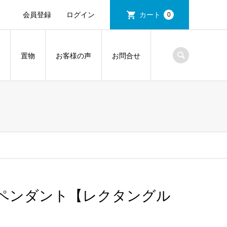
会員登録
ログイン
カート
0
置物
お客様の声
お問合せ
ペンダント【レクタングル