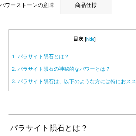
パワーストーンの意味
商品仕様
目次
[
hide
]
1.
パラサイト隕石とは？
2.
パラサイト隕石の神秘的なパワーとは？
3.
パラサイト隕石は、以下のような方には特におスス
パラサイト隕石とは？