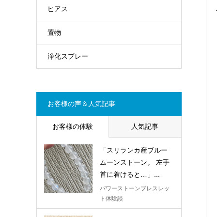
ピアス
置物
浄化スプレー
お客様の声＆人気記事
お客様の体験
人気記事
「スリランカ産ブルー
ムーンストーン。 左手
首に着けると…」...
パワーストーンブレスレッ
ト体験談