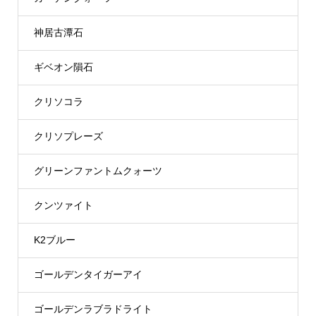
神居古潭石
ギベオン隕石
クリソコラ
クリソプレーズ
グリーンファントムクォーツ
クンツァイト
K2ブルー
ゴールデンタイガーアイ
ゴールデンラブラドライト