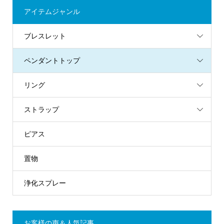
アイテムジャンル
ブレスレット
ペンダントトップ
リング
ストラップ
ピアス
置物
浄化スプレー
お客様の声＆人気記事