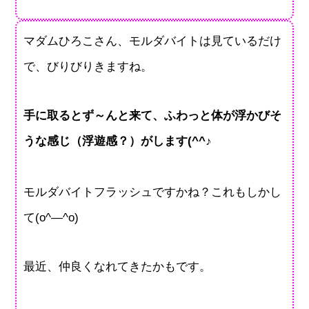
マダムひろこさん、モルダバイトは見ているだけ
で、びりびりきますね。
手に取るとず～んと来て、ふわっと体が浮かびそ
うな感じ（浮遊感？）がします(^^♪
モルダバイトフラッシュですかね？これもしかし
て(o^―^o)
最近、仲良くなれてきたかもです。