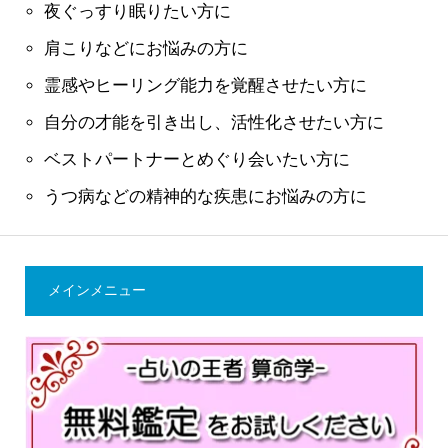
夜ぐっすり眠りたい方に
肩こりなどにお悩みの方に
霊感やヒーリング能力を覚醒させたい方に
自分の才能を引き出し、活性化させたい方に
ベストパートナーとめぐり会いたい方に
うつ病などの精神的な疾患にお悩みの方に
メインメニュー