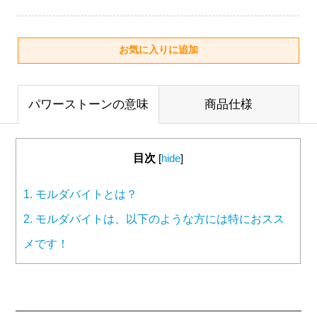
パワーストーンの意味
商品仕様
目次
[
hide
]
1.
モルダバイトとは？
2.
モルダバイトは、以下のような方には特におスス
メです！