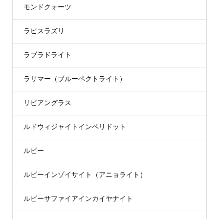
モンドクォーツ
ラピスラズリ
ラブラドライト
ラリマー（ブルーペクトライト）
リビアングラス
ルドウィジャイトインペリドット
ルビー
ルビーインゾイサイト（アニョライト）
ルビーサファイアインカイヤナイト