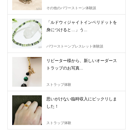
その他のパワーストーン体験談
「ルドウィジャイトインペリドットを
身につけると…」う...
パワーストーンブレスレット体験談
リピーター様から、新しいオーダース
トラップのお写真...
ストラップ体験
思いがけない臨時収入にビックリしま
した！
ストラップ体験