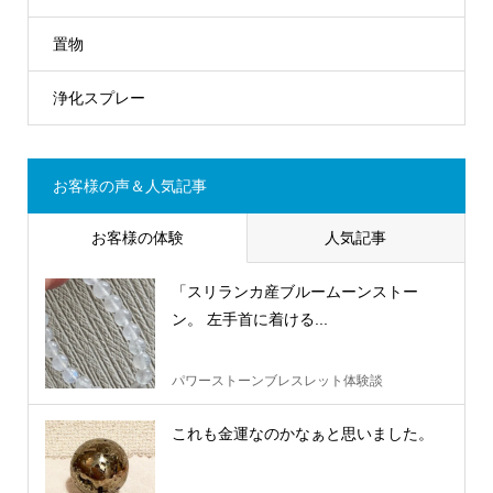
置物
浄化スプレー
お客様の声＆人気記事
お客様の体験
人気記事
「スリランカ産ブルームーンストー
ン。 左手首に着ける...
パワーストーンブレスレット体験談
これも金運なのかなぁと思いました。