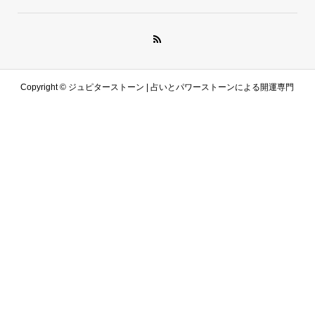
Copyright ©
ジュピターストーン | 占いとパワーストーンによる開運専門
サイト. All Rights Reserved.