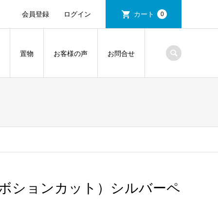
会員登録
ログイン
カート
0
置物
お客様の声
お問合せ
カボションカット）シルバーペ