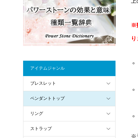
上
※
り
アイテムジャンル
ブレスレット
ペンダントトップ
リング
ストラップ
※