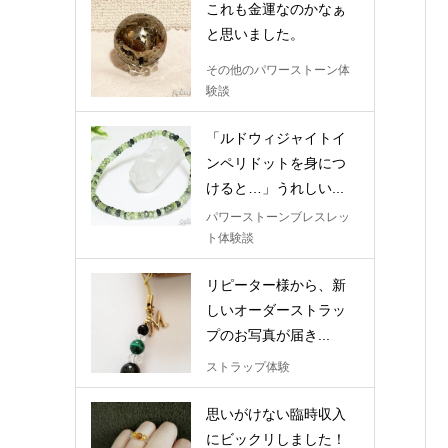
これも金運なのかなぁ
と思いました。
その他のパワーストーン体
験談
「ルドウィジャイトイ
ンペリドットを身につ
けると…」うれしい...
パワーストーンブレスレッ
ト体験談
リピーター様から、新
しいオーダーストラッ
プのお写真が届き...
ストラップ体験
思いがけない臨時収入
にビックリしました！