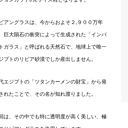
ビアングラスは、今からおよそ２,９００万年
、巨大隕石の衝突によって生成された「インパ
トガラス」と呼ばれる天然石で、地球上で唯一
ジプトのリビア砂漠でしか産出しません。
代エジプトの「ツタンカーメンの財宝」から発
されたことで、その名が知れ渡りました。
回は、その中でも特に透明度が高く美しい、極