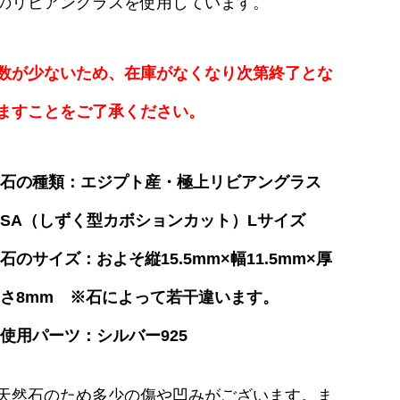
のリビアングラスを使用しています。
数が少ないため、在庫がなくなり次第終了とな
ますことをご了承ください。
石の種類：エジプト産・極上リビアングラス
SA（しずく型カボションカット）Lサイズ
石のサイズ：およそ縦15.5mm×幅11.5mm×厚
さ8mm ※石によって若干違います。
使用パーツ：シルバー925
天然石のため多少の傷や凹みがございます。ま