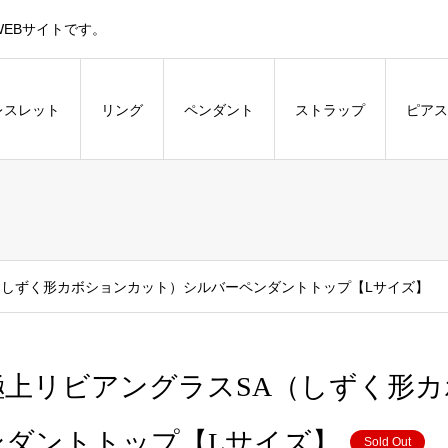
EBサイトです。
レスレット
リング
ペンダント
ストラップ
ピアス
（しずく形カボションカット）シルバーペンダントトップ【Lサイズ】
極上リビアングラスSA（しずく形
ンダントトップ【Lサイズ】
Sold Out