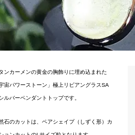
タンカーメンの黄金の胸飾りに埋め込まれた
宇宙パワーストーン」極上リビアングラスSA
シルバーペンダントトップです。
然石のカットは、ペアシェイプ（しずく形）カ
ションカットのLサイズ粒となります。