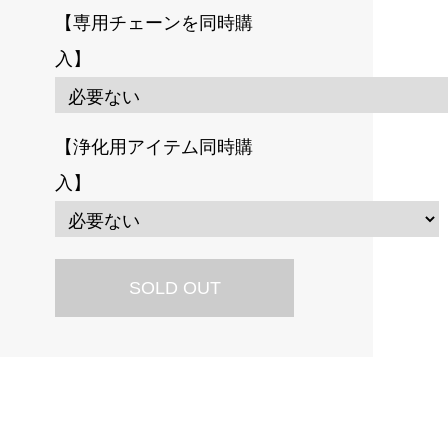
【専用チェーンを同時購
入】
【浄化用アイテム同時購
入】
SOLD OUT