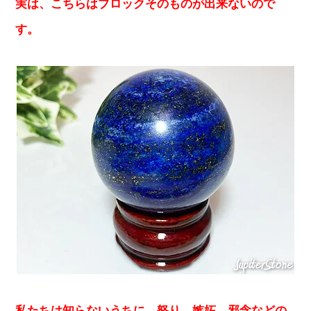
実は、こちらはブロックそのものが出来ないので
す。
私たちは知らないうちに、怒り、嫉妬、邪念などの