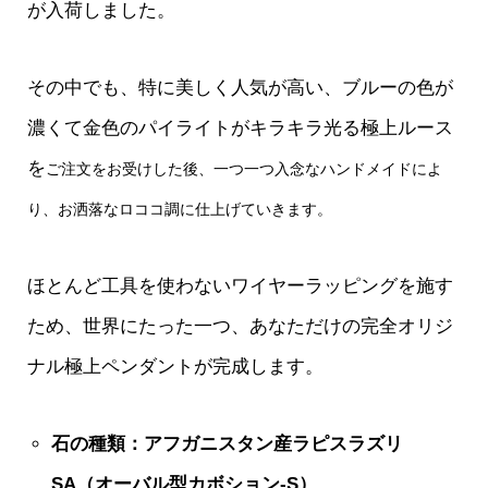
が入荷しました。
その中でも、特に美しく人気が高い、ブルーの色が
濃くて金色のパイライトがキラキラ光る極上ルース
を
ご注文をお受けした後、一つ一つ入念なハンドメイドによ
り、お洒落なロココ調に仕上げていきます。
ほとんど工具を使わないワイヤーラッピングを施す
ため、世界にたった一つ、あなただけの完全オリジ
ナル極上ペンダントが完成します。
石の種類：アフガニスタン産ラピスラズリ
SA（オーバル型カボション-S）