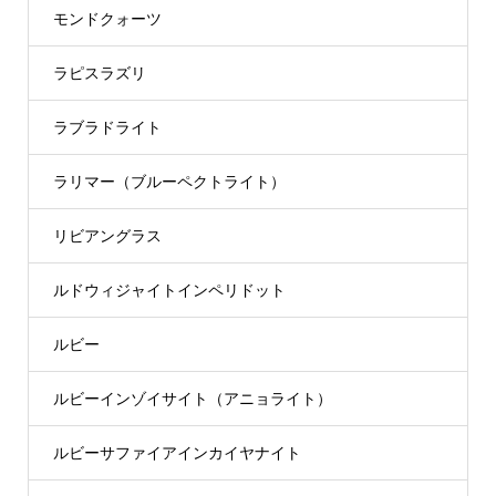
モンドクォーツ
ラピスラズリ
ラブラドライト
ラリマー（ブルーペクトライト）
リビアングラス
ルドウィジャイトインペリドット
ルビー
ルビーインゾイサイト（アニョライト）
ルビーサファイアインカイヤナイト