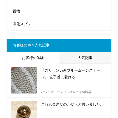
置物
浄化スプレー
お客様の声＆人気記事
お客様の体験
人気記事
「スリランカ産ブルームーンストー
ン。 左手首に着ける...
パワーストーンブレスレット体験談
これも金運なのかなぁと思いました。