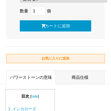
数量
個
パワーストーンの意味
商品仕様
目次
[
hide
]
1.
インカローズ