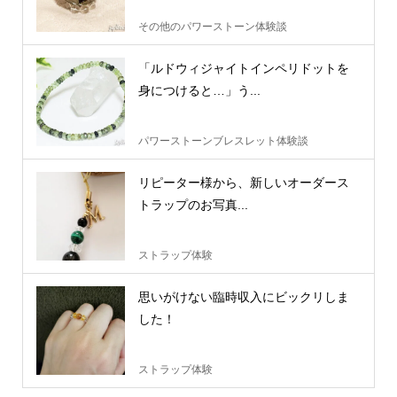
その他のパワーストーン体験談
「ルドウィジャイトインペリドットを
身につけると…」う...
パワーストーンブレスレット体験談
リピーター様から、新しいオーダース
トラップのお写真...
ストラップ体験
思いがけない臨時収入にビックリしま
した！
ストラップ体験