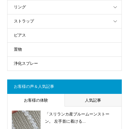
リング
ストラップ
ピアス
置物
浄化スプレー
お客様の声＆人気記事
お客様の体験
人気記事
「スリランカ産ブルームーンストー
ン。 左手首に着ける...