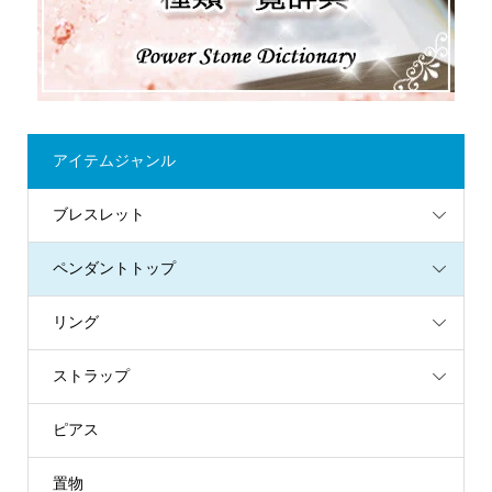
アイテムジャンル
ブレスレット
ペンダントトップ
リング
ストラップ
ピアス
置物