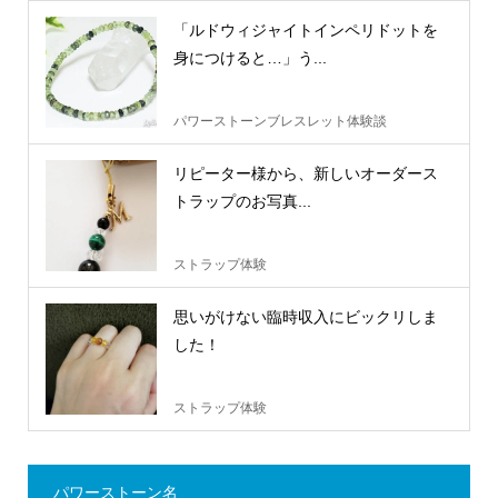
「ルドウィジャイトインペリドットを
身につけると…」う...
パワーストーンブレスレット体験談
リピーター様から、新しいオーダース
トラップのお写真...
ストラップ体験
思いがけない臨時収入にビックリしま
した！
ストラップ体験
パワーストーン名