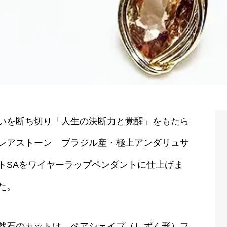
いを断ち切り「人生の決断力と覚醒」をもたら
レアストーン ブラジル産・極上アンダリュサ
トSAをワイヤーラップペンダントに仕上げま
た。
然石のカットは、ペアシェイプ（しずく形）フ