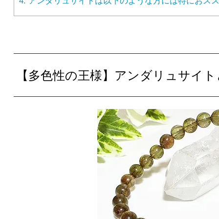
4.
アンダリュサイトは以下のような方には特におスス
【多色性の王様】アンダリュサイト