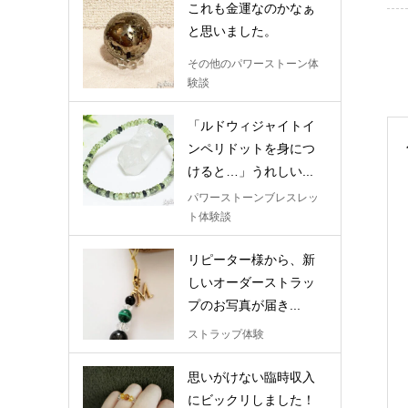
これも金運なのかなぁ
と思いました。
その他のパワーストーン体
験談
「ルドウィジャイトイ
ンペリドットを身につ
けると…」うれしい...
パワーストーンブレスレッ
ト体験談
リピーター様から、新
しいオーダーストラッ
プのお写真が届き...
ストラップ体験
思いがけない臨時収入
にビックリしました！