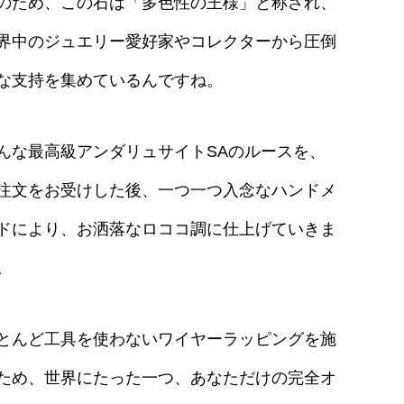
のため、この石は「多色性の王様」と称され、
界中のジュエリー愛好家やコレクターから圧倒
な支持を集めているんですね。
んな最高級アンダリュサイトSAのルースを、
注文をお受けした後、一つ一つ入念なハンドメ
ドにより、お洒落なロココ調に仕上げていきま
。
とんど工具を使わないワイヤーラッピングを施
ため、世界にたった一つ、あなただけの完全オ