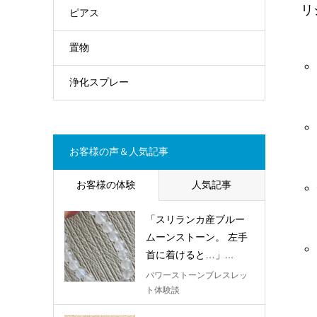
リ
ピアス
置物
浄化スプレー
お客様の声＆人気記事
お客様の体験
人気記事
「スリランカ産ブルー
ムーンストーン。 左手
首に着けると…」...
パワーストーンブレスレッ
ト体験談