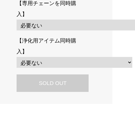
【専用チェーンを同時購
入】
【浄化用アイテム同時購
入】
SOLD OUT