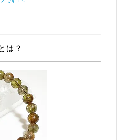
メです！<
とは？