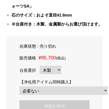
ォーツSA」
石のサイズ：およそ直径41.6mm
※台座付き：木製、金属製からお選び頂けます。
在庫状態 : 売り切れ
¥95,700
販売価格
(税込)
台座選択
【浄化用アイテム同時購入】
SOLD OUT