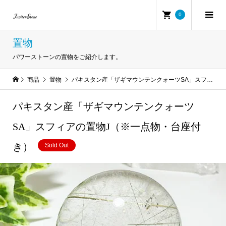
0
置物
パワーストーンの置物をご紹介します。
商品
置物
パキスタン産「ザギマウンテンクォーツSA」スフィアの置物J（※一点物・台座付き）
パキスタン産「ザギマウンテンクォーツ
SA」スフィアの置物J（※一点物・台座付
き）
Sold Out