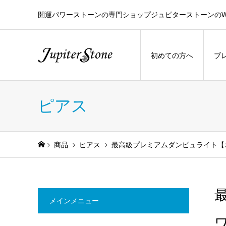
開運パワーストーンの専門ショップジュピターストーンのW
初めての方へ
ブ
ピアス
商品
ピアス
最高級プレミアムダンビュライト【
メインメニュー