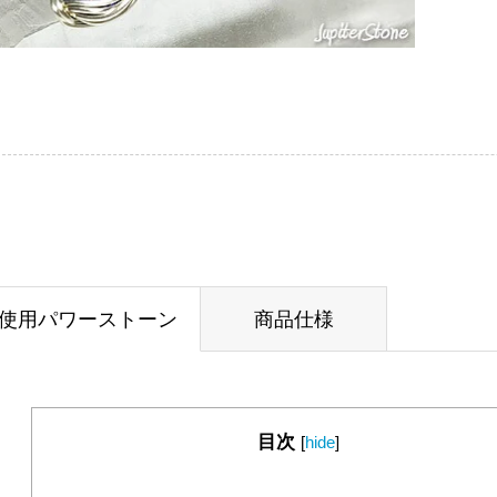
使用パワーストーン
商品仕様
目次
[
hide
]