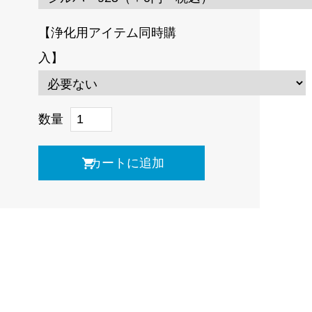
【浄化用アイテム同時購
入】
数量