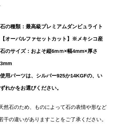
。
石の種類：最高級プレミアムダンビュライト
【オーバルファセットカット】※メキシコ産
石のサイズ：およそ縦6mｍ×幅4mm×厚さ
3mm
使用パーツは、シルバー925か14KGFの、い
ずれかをお選びください。
天然石のため、ものによって石の表情や形など
若干の違いがありますことをご了承ください。