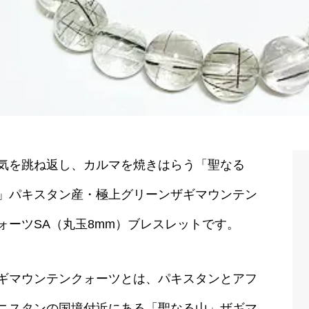
気を跳ね返し、カルマを焼きはらう「聖なる
」パキスタン産・極上グリーンザギマウンテン
ォーツSA（丸玉8mm）ブレスレットです。
ギマウンテンクォーツとは、パキスタンとアフ
ニスタンの国境付近にある「聖なる山」ザギマ