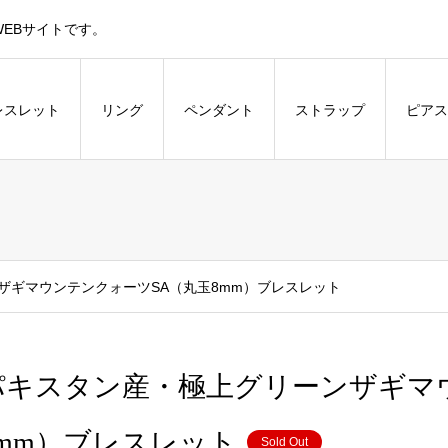
EBサイトです。
レスレット
リング
ペンダント
ストラップ
ピアス
ザギマウンテンクォーツSA（丸玉8mm）ブレスレット
パキスタン産・極上グリーンザギマ
8mm）ブレスレット
Sold Out