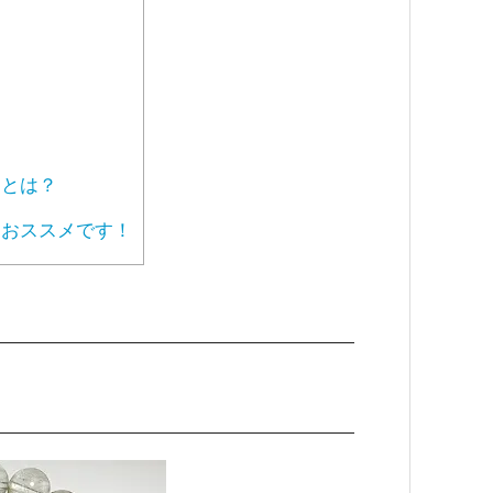
由
」とは？
おススメです！