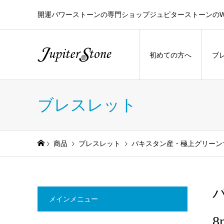
開運パワーストーンの専門ショップジュピターストーンのW
初めての方へ
ブ
ブレスレット
商品
ブレスレット
パキスタン産・極上グリーン
メインメニュー