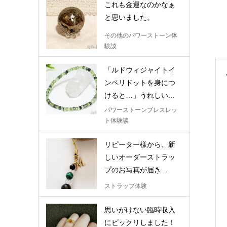
これも金運なのかなぁ
と思いました。
その他のパワーストーン体
験談
「ルドウィジャイトイ
ンペリドットを身につ
けると…」うれしい...
パワーストーンブレスレッ
ト体験談
リピーター様から、新
しいオーダーストラッ
プのお写真が届き...
ストラップ体験
思いがけない臨時収入
にビックリしました！