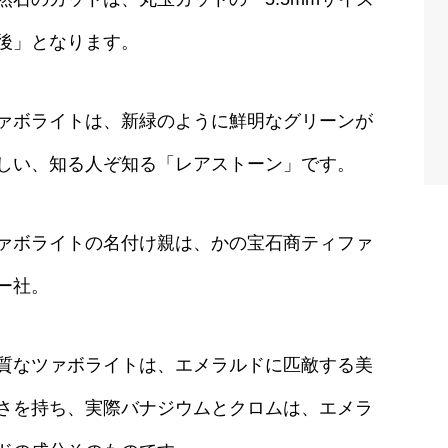
後」となります。
ァボライトは、新緑のように鮮明なグリーンが
しい、知る人ぞ知る「レアストーン」です。
ァボライトの名付け親は、かの宝石商ティファ
ー社。
質なツァボライトは、エメラルドに匹敵する美
さを持ち、実際バナジウムとクロムは、エメラ