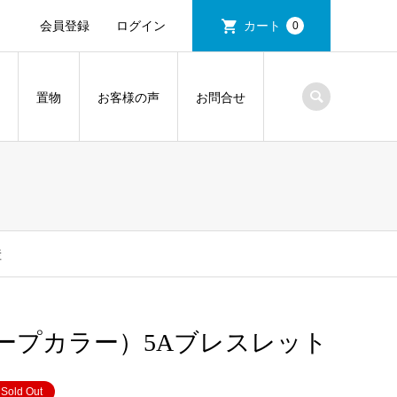
会員登録
ログイン
カート
0
置物
お客様の声
お問合せ
産
ープカラー）5Aブレスレット
Sold Out