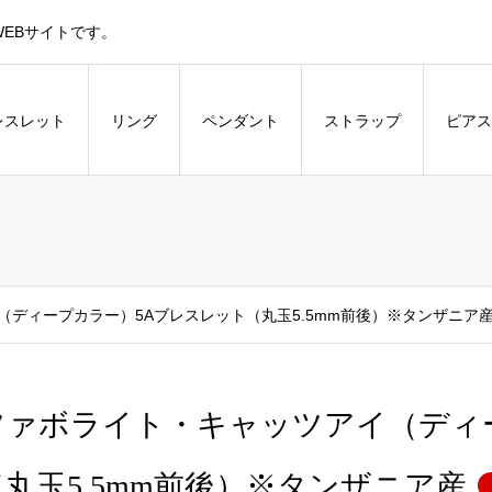
EBサイトです。
レスレット
リング
ペンダント
ストラップ
ピアス
ディープカラー）5Aブレスレット（丸玉5.5mm前後）※タンザニア
ツァボライト・キャッツアイ（ディ
（丸玉5.5mm前後）※タンザニア産