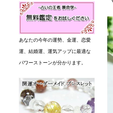
あなたの今年の運勢、金運、恋愛
運、結婚運、運気アップに最適な
パワーストーンが分かります。