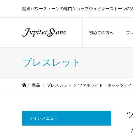
開運パワーストーンの専門ショップジュピターストーンのW
初めての方へ
ブ
ブレスレット
商品
ブレスレット
ツァボライト・キャッツアイ（
メインメニュー