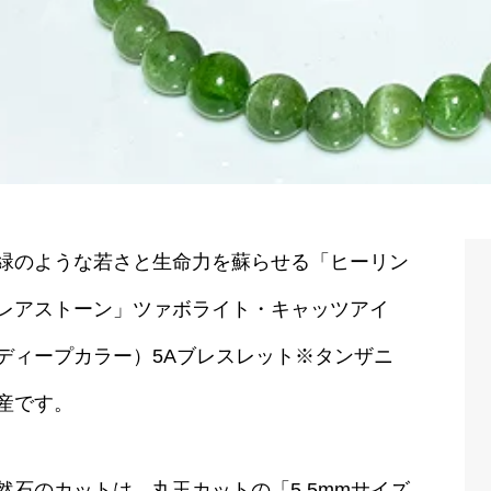
緑のような若さと生命力を蘇らせる「ヒーリン
レアストーン」ツァボライト・キャッツアイ
ディープカラー）5Aブレスレット※タンザニ
産です。
然石のカットは、丸玉カットの「5.5mmサイズ