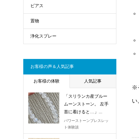
ピアス
置物
浄化スプレー
お客様の声＆人気記事
お客様の体験
人気記事
※
「スリランカ産ブルー
い
ムーンストーン。 左手
首に着けると…」...
パワーストーンブレスレッ
ト体験談