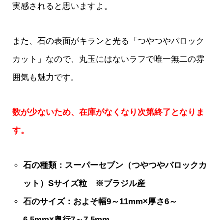
実感されると思いますよ。
また、石の表面がキランと光る「つやつやバロック
カット」なので、丸玉にはないラフで唯一無二の雰
囲気も魅力です
。
数が少ないため、在庫がなくなり次第終了となりま
す。
石の種類：スーパーセブン（つやつやバロックカ
ット）Sサイズ粒 ※ブラジル産
石のサイズ：およそ幅9～11mm×厚さ6～
6.5mm×奥行7～7.5mm