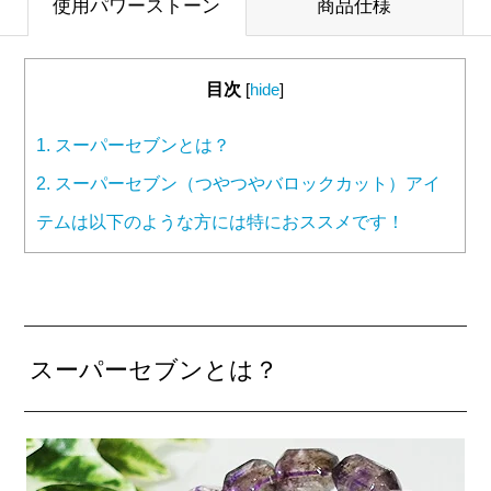
使用パワーストーン
商品仕様
目次
[
hide
]
1.
スーパーセブンとは？
2.
スーパーセブン（つやつやバロックカット）アイ
テムは以下のような方には特におススメです！
スーパーセブンとは？