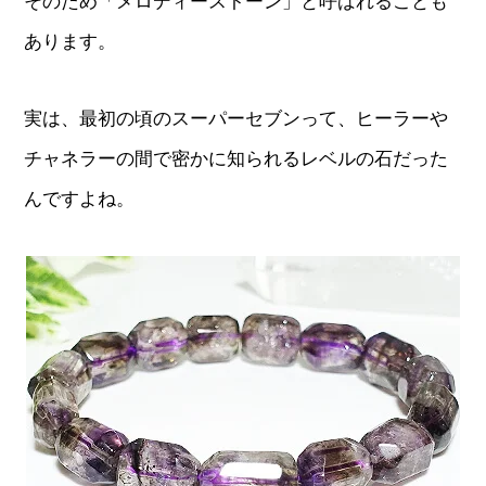
そのため「メロディーストーン」と呼ばれることも
あります。
実は、最初の頃のスーパーセブンって、ヒーラーや
チャネラーの間で密かに知られるレベルの石だった
んですよね。