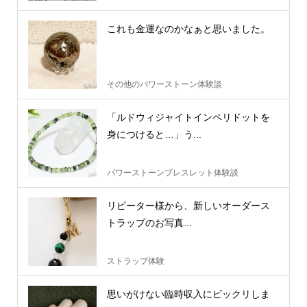
これも金運なのかなぁと思いました。
その他のパワーストーン体験談
「ルドウィジャイトインペリドットを
身につけると…」う...
パワーストーンブレスレット体験談
リピーター様から、新しいオーダース
トラップのお写真...
ストラップ体験
思いがけない臨時収入にビックリしま