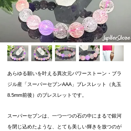
あらゆる願いを叶える異次元パワーストーン・ブラ
ジル産「スーパーセブンAAA」ブレスレット（丸玉
8.5mm前後）のブレスレットです。
スーパーセブンは、一つ一つの石の中にまるで銀河
を閉じ込めたような、とても美しい輝きを放つのが