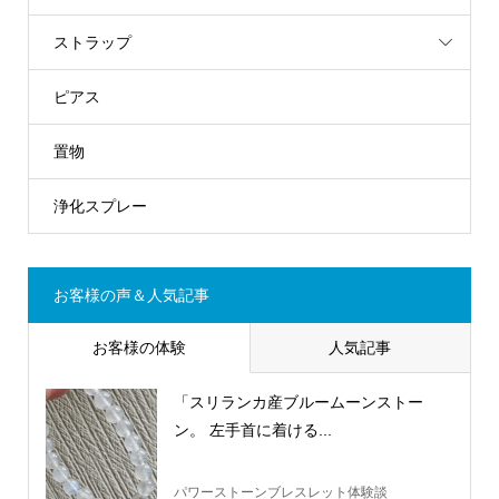
ストラップ
ピアス
置物
浄化スプレー
お客様の声＆人気記事
お客様の体験
人気記事
「スリランカ産ブルームーンストー
ン。 左手首に着ける...
パワーストーンブレスレット体験談