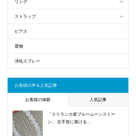
リング
ストラップ
ピアス
置物
浄化スプレー
お客様の声＆人気記事
お客様の体験
人気記事
「スリランカ産ブルームーンストー
ン。 左手首に着ける...