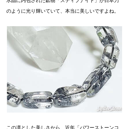
水晶に内包された鉱物「スティブナイト」が日本刀
のように光り輝いていて、本当に美しいですよね。
この凛とした美しさから、近年「パワーストーンコ