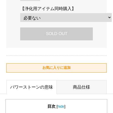
【浄化用アイテム同時購入】
SOLD OUT
パワーストーンの意味
商品仕様
目次
[
hide
]