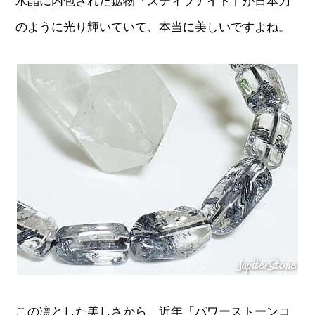
水晶に内包された鉱物「スティブナイト」が日本刀
のように光り輝いていて、本当に美しいですよね。
この凛とした美しさから、近年「パワーストーンコ