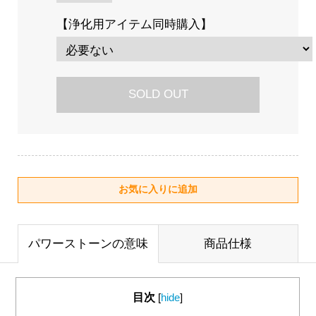
【浄化用アイテム同時購入】
SOLD OUT
パワーストーンの意味
商品仕様
目次
[
hide
]