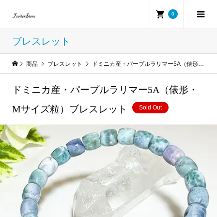
0
ブレスレット
商品
ブレスレット
ドミニカ産・パープルラリマー5A（俵形・Mサイズ粒）ブレスレット
ドミニカ産・パープルラリマー5A（俵形・
Mサイズ粒）ブレスレット
Sold Out