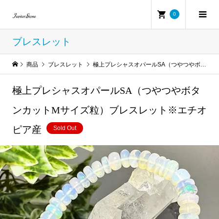
0
ブレスレット
商品
ブレスレット
極上プレシャスオパールSA（つやつやボタンカットMサイズ粒）ブレスレット※エチオピア産
極上プレシャスオパールSA（つやつやボタ
ンカットMサイズ粒）ブレスレット※エチオ
ピア産
Sold Out