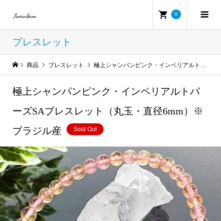
0
ブレスレット
商品
ブレスレット
極上シャンパンピンク・インペリアルトパーズSAブレスレット（丸玉・直径6mm）※ブラジル産
極上シャンパンピンク・インペリアルトパ
ーズSAブレスレット（丸玉・直径6mm）※
ブラジル産
Sold Out