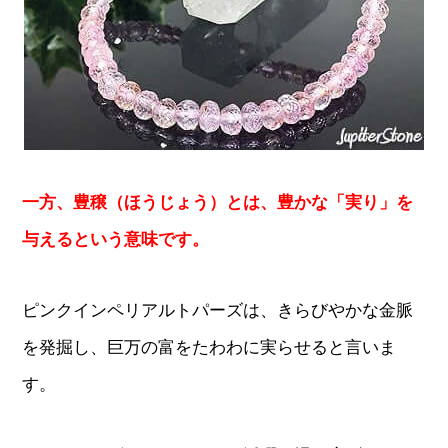
一方、豊穣（ほうじょう）とは、豊かな「実り」を
与えるという意味です。
ピンクインペリアルトパーズは、きらびやかな金脈
を発掘し、巨万の富をたわわに実らせると言いま
す。