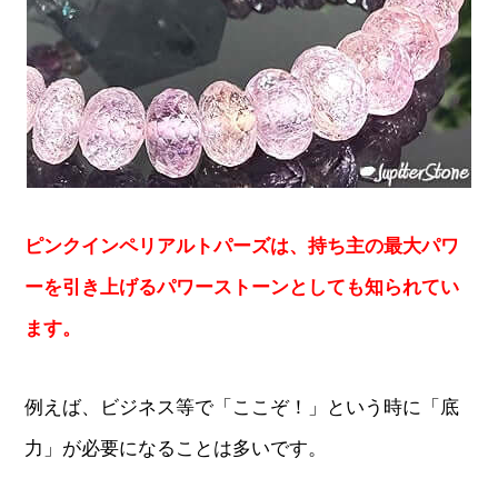
ピンクインペリアルトパーズは、持ち主の最大パワ
ーを引き上げるパワーストーンとしても知られてい
ます。
例えば、ビジネス等で「ここぞ！」という時に「底
力」が必要になることは多いです。