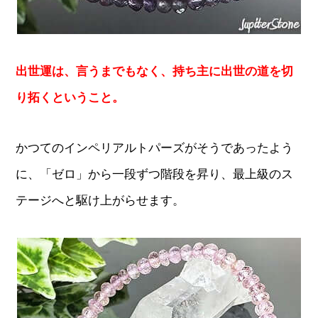
出世運は、言うまでもなく、持ち主に出世の道を切
り拓くということ。
かつてのインペリアルトパーズがそうであったよう
に、「ゼロ」から一段ずつ階段を昇り、最上級のス
テージへと駆け上がらせます。