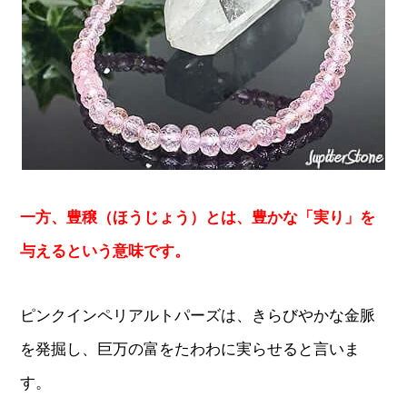
一方、豊穣（ほうじょう）とは、豊かな「実り」を
与えるという意味です。
ピンクインペリアルトパーズは、きらびやかな金脈
を発掘し、巨万の富をたわわに実らせると言いま
す。