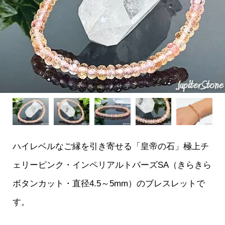
ハイレベルなご縁を引き寄せる「皇帝の石」極上チ
ェリーピンク・インペリアルトパーズSA（きらきら
ボタンカット・直径4.5～5mm）のブレスレットで
す。