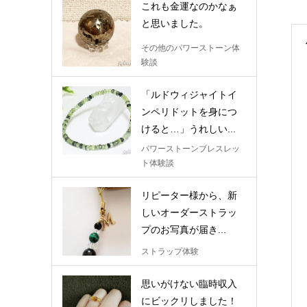
これも金運なのかなぁ
と思いました。
その他のパワーストーン体
験談
「ルドウィジャイトイ
ンペリドットを身につ
けると…」うれしい...
パワーストーンブレスレッ
ト体験談
リピーター様から、新
しいオーダーストラッ
プのお写真が届き...
ストラップ体験
思いがけない臨時収入
にビックリしました！