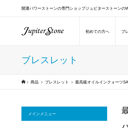
開運パワーストーンの専門ショップジュピターストーンのW
初めての方へ
ブ
ブレスレット
商品
ブレスレット
最高級オイルインクォーツS
メインメニュー