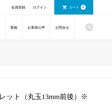
会員登録
ログイン
カート
0
置物
お客様の声
お問合せ
レット（丸玉13mm前後）※