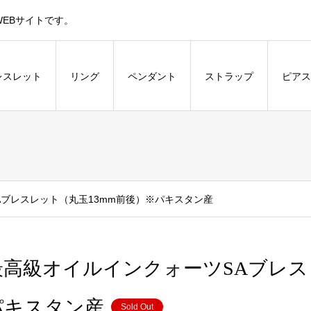
EBサイトです。
レスレット
リング
ペンダント
ストラップ
ピアス
Aブレスレット（丸玉13mm前後）※パキスタン産
最高級オイルインクォーツSAブレス
パキスタン産
Sold Out