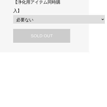
【浄化用アイテム同時購
入】
SOLD OUT