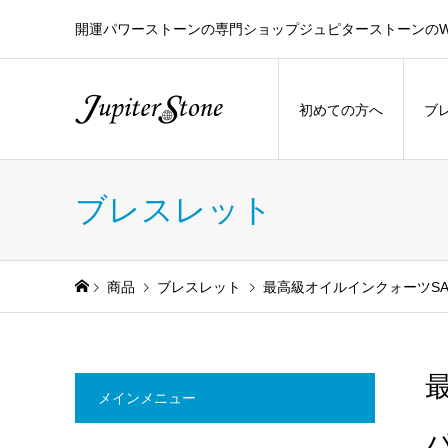
開運パワーストーンの専門ショップジュピターストーンのW
初めての方へ
ブ
ブレスレット
商品
ブレスレット
最高級オイルインクォーツS
メインメニュー