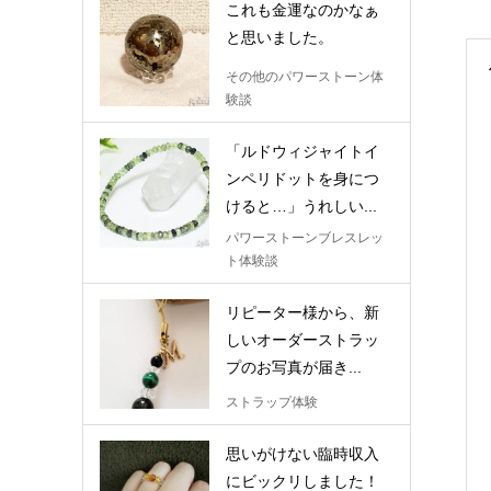
これも金運なのかなぁ
と思いました。
その他のパワーストーン体
験談
「ルドウィジャイトイ
ンペリドットを身につ
けると…」うれしい...
パワーストーンブレスレッ
ト体験談
リピーター様から、新
しいオーダーストラッ
プのお写真が届き...
ストラップ体験
思いがけない臨時収入
にビックリしました！