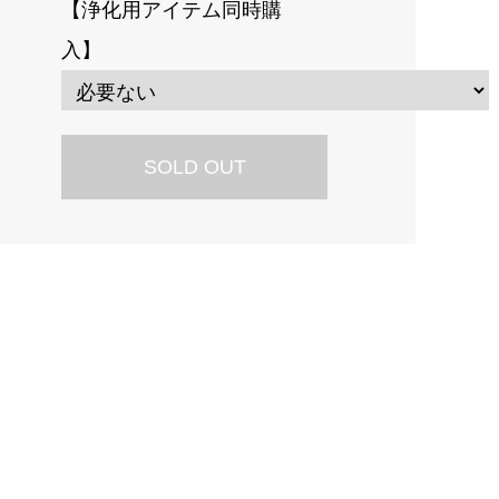
【浄化用アイテム同時購
入】
SOLD OUT