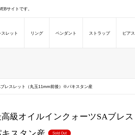
EBサイトです。
レスレット
リング
ペンダント
ストラップ
ピアス
Aブレスレット（丸玉11mm前後）※パキスタン産
最高級オイルインクォーツSAブレス
パキスタン産
Sold Out