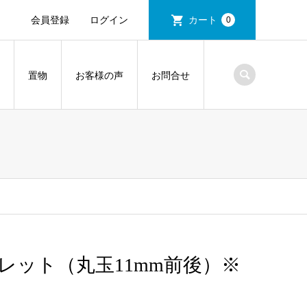
会員登録
ログイン
カート
0
置物
お客様の声
お問合せ
レット（丸玉11mm前後）※