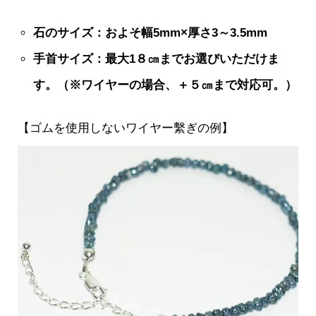
石のサイズ：およそ幅5mm×厚さ3～3.5mm
手首サイズ：最大1８㎝までお選びいただけま
す。（※ワイヤーの場合、＋５㎝まで対応可。）
【ゴムを使用しないワイヤー繫ぎの例】