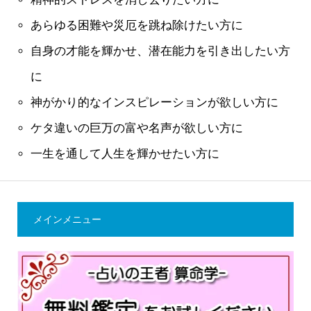
あらゆる困難や災厄を跳ね除けたい方に
自身の才能を輝かせ、潜在能力を引き出したい方
に
神がかり的なインスピレーションが欲しい方に
ケタ違いの巨万の富や名声が欲しい方に
一生を通して人生を輝かせたい方に
メインメニュー