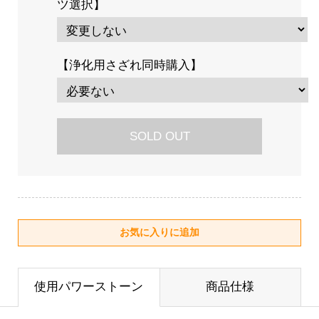
ツ選択】
【浄化用さざれ同時購入】
SOLD OUT
使用パワーストーン
商品仕様