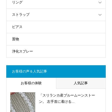
リング
ストラップ
ピアス
置物
浄化スプレー
お客様の声＆人気記事
お客様の体験
人気記事
「スリランカ産ブルームーンストー
ン。 左手首に着ける...